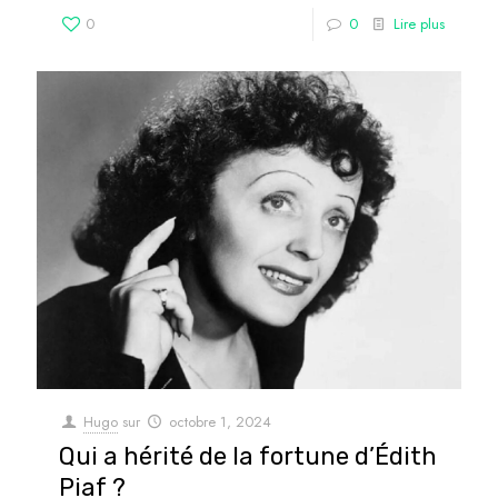
0
0
Lire plus
Hugo
sur
octobre 1, 2024
Qui a hérité de la fortune d’Édith
Piaf ?