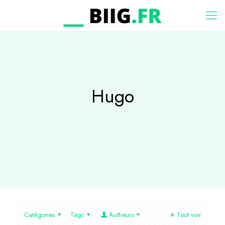
Hugo
Catégories
Tags
Autheurs
Tout voir