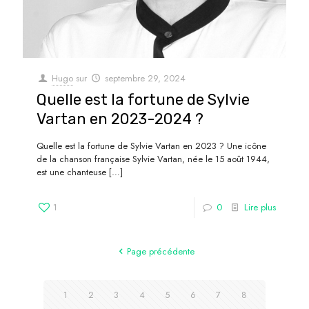
Hugo
sur
septembre 29, 2024
Quelle est la fortune de Sylvie
Vartan en 2023-2024 ?
Quelle est la fortune de Sylvie Vartan en 2023 ? Une icône
de la chanson française Sylvie Vartan, née le 15 août 1944,
est une chanteuse
[…]
1
0
Lire plus
Page précédente
1
2
3
4
5
6
7
8