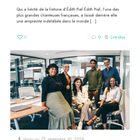
Qui a hérité de la fortune d’Édith Piaf Édith Piaf, l’une des
plus grandes chanteuses françaises, a laissé derrière elle
une empreinte indélébile dans le monde
[…]
0
0
Lire plus
Hugo
sur
septembre 30, 2024