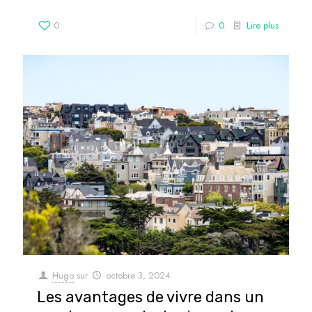
0
0
Lire plus
Hugo
sur
octobre 3, 2024
Les avantages de vivre dans un