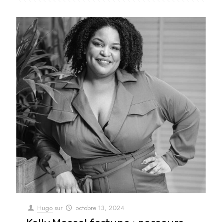
Hugo
sur
octobre 13, 2024