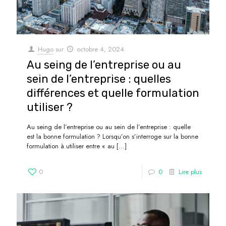
Hugo
sur
octobre 4, 2024
Au seing de l’entreprise ou au
sein de l’entreprise : quelles
différences et quelle formulation
utiliser ?
Au seing de l’entreprise ou au sein de l’entreprise : quelle
est la bonne formulation ? Lorsqu’on s’interroge sur la bonne
formulation à utiliser entre « au
[…]
0
0
Lire plus