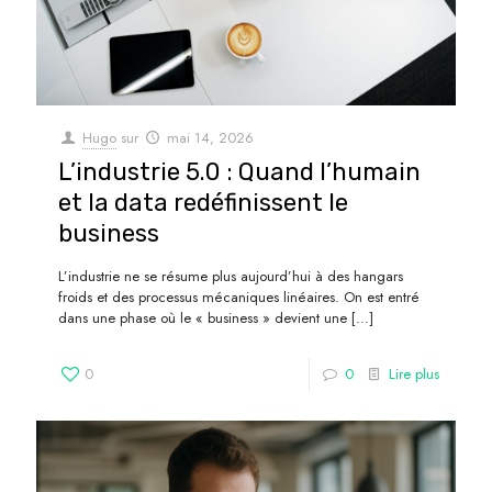
Hugo
sur
mai 14, 2026
L’industrie 5.0 : Quand l’humain
et la data redéfinissent le
business
L’industrie ne se résume plus aujourd’hui à des hangars
froids et des processus mécaniques linéaires. On est entré
dans une phase où le « business » devient une
[…]
0
0
Lire plus