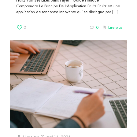
Fruitz Voir Ses Likes Sans Payer : Guide Pratique
Comprendre Le Principe De L’Application Fruitz Fruitz est une
application de rencontre innovante qui se distingue par
[…]
0
0
Lire plus
Hugo
sur
mai 14, 2026