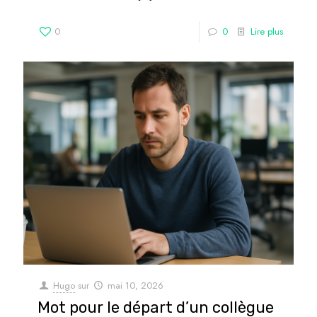
0
0
Lire plus
Hugo
sur
mai 10, 2026
Mot pour le départ d’un collègue