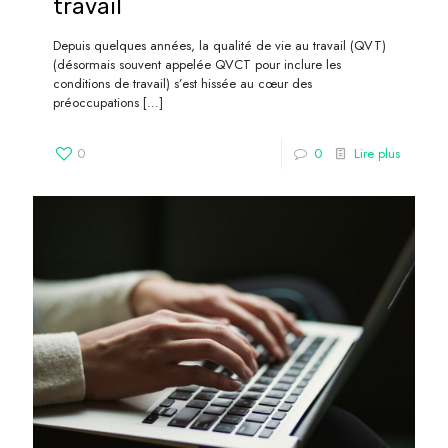
travail
Depuis quelques années, la qualité de vie au travail (QVT)
(désormais souvent appelée QVCT pour inclure les
conditions de travail) s’est hissée au cœur des
préoccupations
[…]
0
0
Lire plus