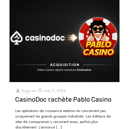
Hugo
sur
mai 11, 2026
CasinoDoc rachète Pablo Casino
Les opérations de croissance externe ne concernent pas
uniquement les grands groupes industriels. Les éditeurs de
sites de comparaison y recourent aussi, parfois plus
discrètement. L’annonce
[…]