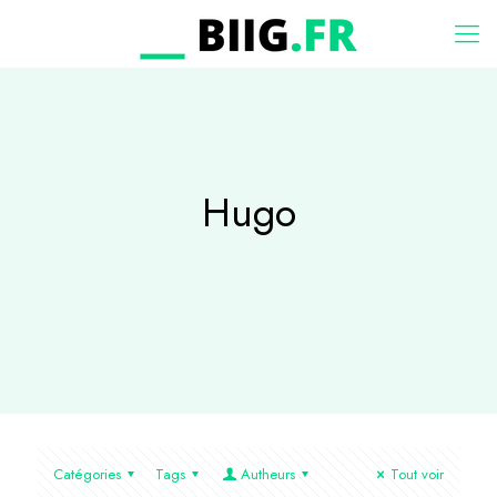
Hugo
Catégories
Tags
Autheurs
Tout voir