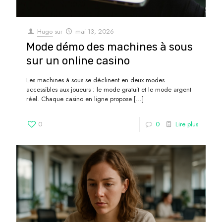
Hugo
sur
mai 13, 2026
Mode démo des machines à sous
sur un online casino
Les machines à sous se déclinent en deux modes
accessibles aux joueurs : le mode gratuit et le mode argent
réel. Chaque casino en ligne propose
[…]
0
0
Lire plus