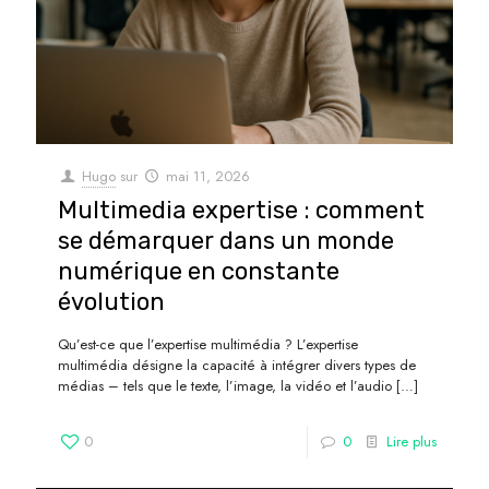
Hugo
sur
mai 11, 2026
Multimedia expertise : comment
se démarquer dans un monde
numérique en constante
évolution
Qu’est-ce que l’expertise multimédia ? L’expertise
multimédia désigne la capacité à intégrer divers types de
médias – tels que le texte, l’image, la vidéo et l’audio
[…]
0
0
Lire plus