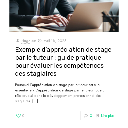
Hugo
sur
avril 18, 2025
Exemple d’appréciation de stage
par le tuteur : guide pratique
pour évaluer les compétences
des stagiaires
Pourquoi l’appréciation de stage par le tuteur est-elle
essentielle ? L’appréciation de stage par le tuteur joue un
rôle crucial dans le développement professionnel des
stagiaires.
[…]
0
0
Lire plus