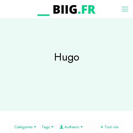
Hugo
Catégories
Tags
Autheurs
Tout voir