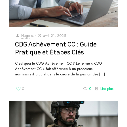
Hugo
sur
avril 21, 2025
CDG Achèvement CC : Guide
Pratique et Étapes Clés
C’est quoi le CDG Achèvement CC ? Le terme « CDG
Achèvement CC » fait référence à un processus
administratif crucial dans le cadre de la gestion des
[…]
0
0
Lire plus