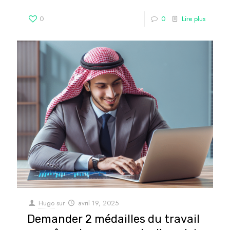
0
0
Lire plus
Hugo
sur
avril 19, 2025
Demander 2 médailles du travail