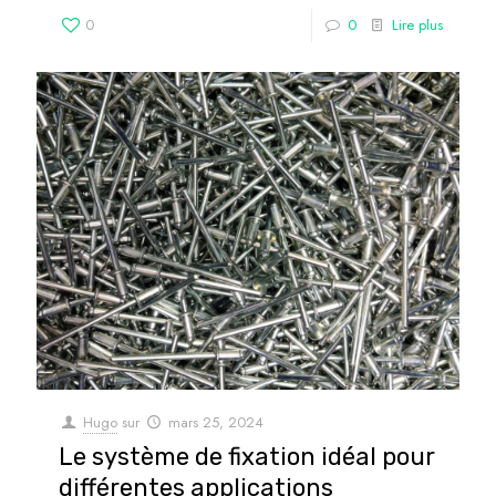
0
0
Lire plus
Hugo
sur
mars 25, 2024
Le système de fixation idéal pour
différentes applications