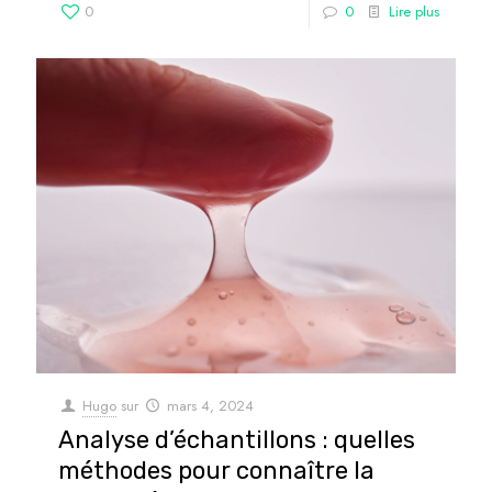
0
0
Lire plus
Hugo
sur
mars 4, 2024
Analyse d’échantillons : quelles
méthodes pour connaître la