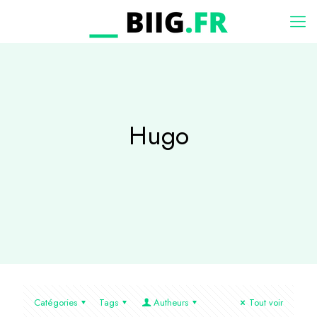
Hugo
Catégories
Tags
Autheurs
Tout voir