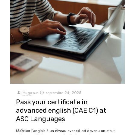
Hugo
sur
septembre 24, 2025
Pass your certificate in
advanced english (CAE C1) at
ASC Languages
Maîtriser l’anglais à un niveau avancé est devenu un atout