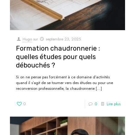
Hugo
sur
septembre 23, 2025
Formation chaudronnerie :
quelles études pour quels
débouchés ?
Si on ne pense pas forcément à ce domaine d’activités
quand il s’agit de se tourner vers des études ou pour une
reconversion professionnelle, la chaudronnerie
[…]
0
0
Lire plus