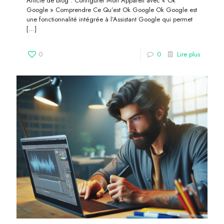
Article de blog : Configurer Mon Appareil avec « Ok
Google » Comprendre Ce Qu’est Ok Google Ok Google est
une fonctionnalité intégrée à l’Assistant Google qui permet
[…]
0
0
Lire plus