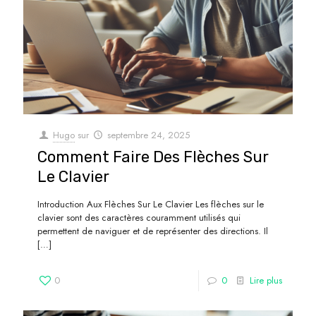
Hugo
sur
septembre 24, 2025
Comment Faire Des Flèches Sur
Le Clavier
Introduction Aux Flèches Sur Le Clavier Les flèches sur le
clavier sont des caractères couramment utilisés qui
permettent de naviguer et de représenter des directions. Il
[…]
0
0
Lire plus