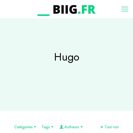
Hugo
Catégories
Tags
Autheurs
Tout voir