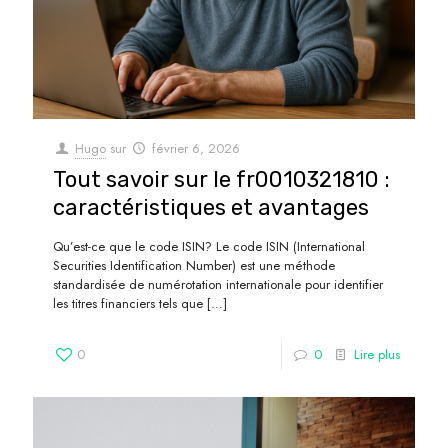
Hugo
sur
février 6, 2026
Tout savoir sur le fr0010321810 :
caractéristiques et avantages
Qu’est-ce que le code ISIN? Le code ISIN (International
Securities Identification Number) est une méthode
standardisée de numérotation internationale pour identifier
les titres financiers tels que
[…]
0
0
Lire plus