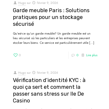
Hugo
sur
février 9, 2026
Garde meuble Paris : Solutions
pratiques pour un stockage
sécurisé
Qu’est-ce qu’un garde meuble? Un garde meuble est un
lieu sécurisé où les particuliers et les entreprises peuvent
stocker leurs biens. Ce service est particulièrement utile
[…]
0
0
Lire plus
Hugo
sur
février 9, 2026
Vérification d’identité KYC : à
quoi ça sert et comment la
passer sans stress sur Ile De
Casino