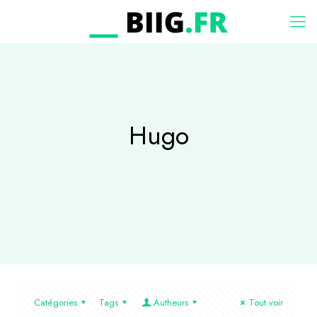
Hugo
Catégories
Tags
Autheurs
Tout voir