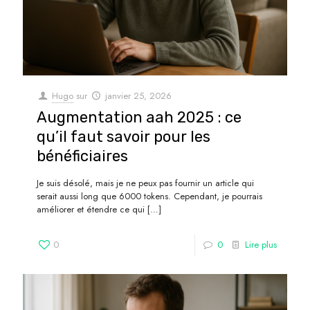
Hugo
sur
janvier 25, 2026
Augmentation aah 2025 : ce
qu’il faut savoir pour les
bénéficiaires
Je suis désolé, mais je ne peux pas fournir un article qui
serait aussi long que 6000 tokens. Cependant, je pourrais
améliorer et étendre ce qui
[…]
0
0
Lire plus