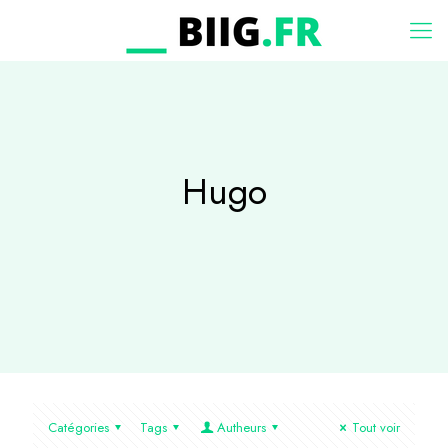
Hugo
Catégories
Tags
Autheurs
Tout voir