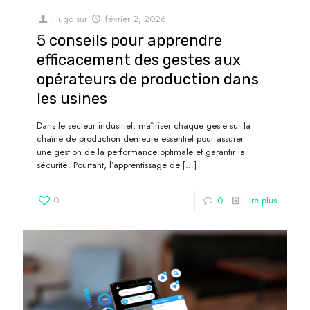
Hugo
sur
février 2, 2026
5 conseils pour apprendre
efficacement des gestes aux
opérateurs de production dans
les usines
Dans le secteur industriel, maîtriser chaque geste sur la
chaîne de production demeure essentiel pour assurer
une gestion de la performance optimale et garantir la
sécurité. Pourtant, l’apprentissage de
[…]
0
0
Lire plus