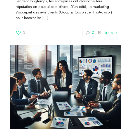
Pendant longtemps, les entreprises ont cloisonné leur
réputation en deux silos distincts. D’un côté, le marketing
s’occupait des avis clients (Google, Custplace, TripAdvisor)
pour booster les
[…]
0
0
Lire plus