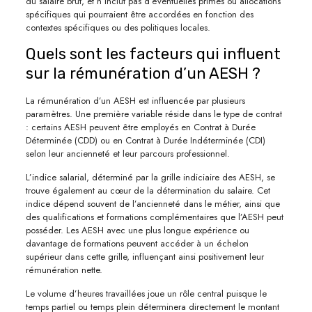
du salaire brut, et n’inclut pas d’éventuelles primes ou allocations
spécifiques qui pourraient être accordées en fonction des
contextes spécifiques ou des politiques locales.
Quels sont les facteurs qui influent
sur la rémunération d’un AESH ?
La rémunération d’un AESH est influencée par plusieurs
paramètres. Une première variable réside dans le type de contrat
: certains AESH peuvent être employés en Contrat à Durée
Déterminée (CDD) ou en Contrat à Durée Indéterminée (CDI)
selon leur ancienneté et leur parcours professionnel.
L’indice salarial, déterminé par la grille indiciaire des AESH, se
trouve également au cœur de la détermination du salaire. Cet
indice dépend souvent de l’ancienneté dans le métier, ainsi que
des qualifications et formations complémentaires que l’AESH peut
posséder. Les AESH avec une plus longue expérience ou
davantage de formations peuvent accéder à un échelon
supérieur dans cette grille, influençant ainsi positivement leur
rémunération nette.
Le volume d’heures travaillées joue un rôle central puisque le
temps partiel ou temps plein déterminera directement le montant