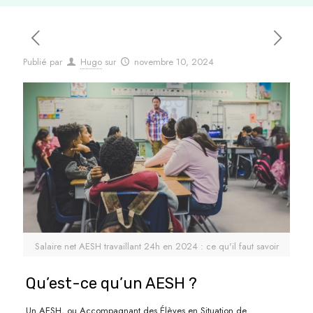
Publié par
Hugo
sur
novembre 10, 2024
Salaire net AESH travaillant 24h en 2024 : ce qu'il faut savoir
Qu’est-ce qu’un AESH ?
Un AESH, ou Accompagnant des Élèves en Situation de