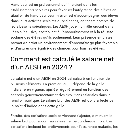
Handicap, est un professionnel qui intervient dans les
établissements scolaires pour favoriser l’intégration des élèves en
situation de handicap. Leur mission est d’accompagner ces élèves
dans leurs activités scolaires quotidiennes, en tenant compte de
leurs besoins spécifiques. Les AESH jouent un rôle crucial dans
l’école inclusive, contribuant à l’épanouissement et à la réussite
scolaire des élèves qu’ils soutiennent. Leur présence en classe
permet de créer un environnement d’apprentissage plus favorable
et d’assurer une égalité des chances pour tous les élèves.
Comment est calculé le salaire net
d’un AESH en 2024 ?
Le salaire net d’un AESH en 2024 est calculé en fonction de
plusieurs éléments. En premier lieu, il dépend de la grille
indiciaire en vigueur, ajustée régulièrement en fonction des
accords gouvernementaux et des évolutions salariales dans la
fonction publique. Le salaire brut des AESH est donc affecté par
le point d’indice dans cette grille.
Ensuite, des cotisations sociales viennent s’ajouter, diminuant le
salaire brut pour aboutir au salaire net perçu chaque mois. Ces
cotisations incluent les prélèvements pour l’assurance maladie, les