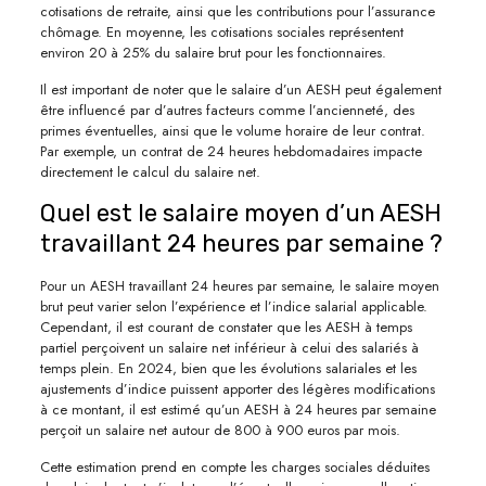
cotisations de retraite, ainsi que les contributions pour l’assurance
chômage. En moyenne, les cotisations sociales représentent
environ 20 à 25% du salaire brut pour les fonctionnaires.
Il est important de noter que le salaire d’un AESH peut également
être influencé par d’autres facteurs comme l’ancienneté, des
primes éventuelles, ainsi que le volume horaire de leur contrat.
Par exemple, un contrat de 24 heures hebdomadaires impacte
directement le calcul du salaire net.
Quel est le salaire moyen d’un AESH
travaillant 24 heures par semaine ?
Pour un AESH travaillant 24 heures par semaine, le salaire moyen
brut peut varier selon l’expérience et l’indice salarial applicable.
Cependant, il est courant de constater que les AESH à temps
partiel perçoivent un salaire net inférieur à celui des salariés à
temps plein. En 2024, bien que les évolutions salariales et les
ajustements d’indice puissent apporter des légères modifications
à ce montant, il est estimé qu’un AESH à 24 heures par semaine
perçoit un salaire net autour de 800 à 900 euros par mois.
Cette estimation prend en compte les charges sociales déduites