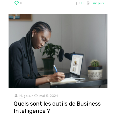
0
0
Lire plus
Hugo
sur
mai 5, 2024
Quels sont les outils de Business
Intelligence ?