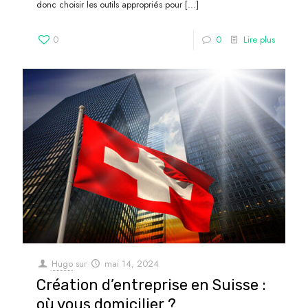
donc choisir les outils appropriés pour
[…]
0
0
Lire plus
Hugo
sur
mai 14, 2024
Création d’entreprise en Suisse :
où vous domicilier ?