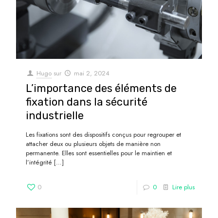
Hugo
sur
mai 2, 2024
L’importance des éléments de
fixation dans la sécurité
industrielle
Les fixations sont des dispositifs conçus pour regrouper et
attacher deux ou plusieurs objets de manière non
permanente. Elles sont essentielles pour le maintien et
l’intégrité
[…]
0
0
Lire plus