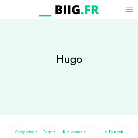
Hugo
Catégories
Tags
Autheurs
Tout voir