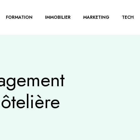
FORMATION
IMMOBILIER
MARKETING
TECH
agement
hôtelière