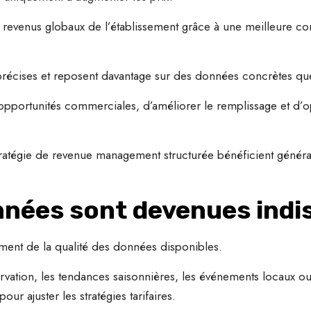
les revenus globaux de l’établissement grâce à une meilleure
 précises et reposent davantage sur des données concrètes que 
opportunités commerciales, d’améliorer le remplissage et d’o
tratégie de revenue management structurée bénéficient généra
nnées sont devenues indi
ment de la qualité des données disponibles.
ervation, les tendances saisonnières, les événements locaux 
ur ajuster les stratégies tarifaires.