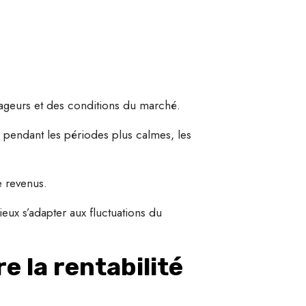
yageurs et des conditions du marché.
, pendant les périodes plus calmes, les
e revenus.
ieux s’adapter aux fluctuations du
 la rentabilité