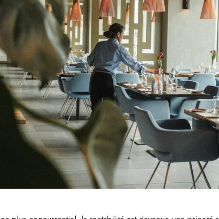
n plus concurrentiel, la rentabilité est devenue une priorit