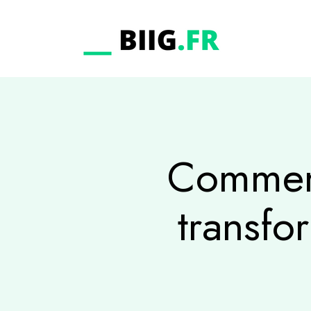
Commen
transfor