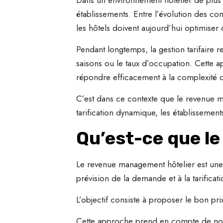
établissements. Entre l’évolution des com
les hôtels doivent aujourd’hui optimise
Pendant longtemps, la gestion tarifaire 
saisons ou le taux d’occupation. Cette 
répondre efficacement à la complexité 
C’est dans ce contexte que le revenue m
tarification dynamique, les établissemen
Qu’est-ce que l
Le revenue management hôtelier est une s
prévision de la demande et à la tarifica
L’objectif consiste à proposer le bon pri
Cette approche prend en compte de nombr