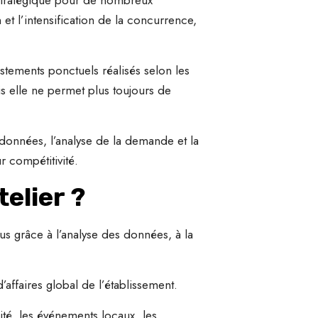
et l’intensification de la concurrence,
stements ponctuels réalisés selon les
s elle ne permet plus toujours de
données, l’analyse de la demande et la
r compétitivité.
elier ?
us grâce à l’analyse des données, à la
affaires global de l’établissement.
té, les événements locaux, les