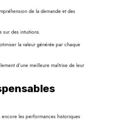
 compréhension de la demande et des
sur des intuitions.
ptimiser la valeur générée par chaque
lement d’une meilleure maîtrise de leur
spensables
ou encore les performances historiques