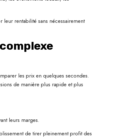
r leur rentabilité sans nécessairement
s complexe
omparer les prix en quelques secondes.
cisions de manière plus rapide et plus
vant leurs marges.
blissement de tirer pleinement profit des