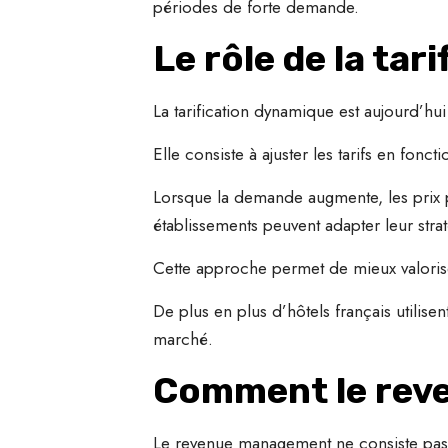
périodes de forte demande.
Le rôle de la ta
La tarification dynamique est aujourd’h
Elle consiste à ajuster les tarifs en fo
Lorsque la demande augmente, les prix pe
établissements peuvent adapter leur stratég
Cette approche permet de mieux valorise
De plus en plus d’hôtels français utilisen
marché.
Comment le reve
Le revenue management ne consiste pas 