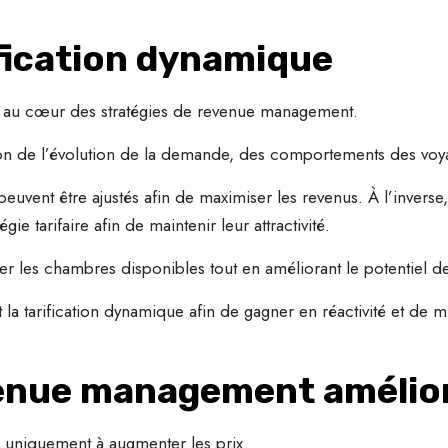
rification dynamique
ui au cœur des stratégies de revenue management.
nction de l’évolution de la demande, des comportements des vo
uvent être ajustés afin de maximiser les revenus. À l’inverse
ie tarifaire afin de maintenir leur attractivité.
r les chambres disponibles tout en améliorant le potentiel d
t la tarification dynamique afin de gagner en réactivité et de m
nue management améliore
uniquement à augmenter les prix.