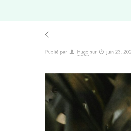
Publié par
Hugo
sur
juin 23, 20