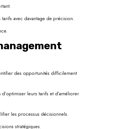
rtant.
rs tarifs avec davantage de précision.
nce.
 management
tifier des opportunités difficilement
 d’optimiser leurs tarifs et d’améliorer
lifier les processus décisionnels.
isions stratégiques.