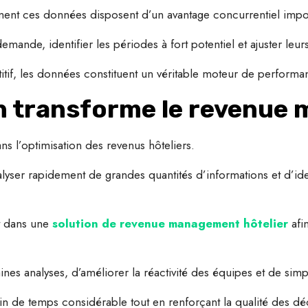
ement ces données disposent d’un avantage concurrentiel impo
 demande, identifier les périodes à fort potentiel et ajuster leu
if, les données constituent un véritable moteur de performa
n transforme le revenue
ans l’optimisation des revenus hôteliers.
yser rapidement de grandes quantités d’informations et d’iden
t dans une
solution de revenue management hôtelier
afin
ines analyses, d’améliorer la réactivité des équipes et de simp
in de temps considérable tout en renforçant la qualité des déc