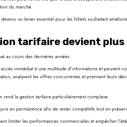
ution du marché.
evenu un levier essentiel pour les hôtels souhaitant améliore
ion tarifaire devient plu
ué au cours des dernières années.
 accès immédiat à une multitude d’informations et peuvent c
vation, analysent les offres concurrentes et prennent leurs dé
on rend la gestion tarifaire particulièrement complexe.
 prix en permanence afin de rester compétitifs tout en préser
ement limiter les performances commerciales et empêcher l’éta