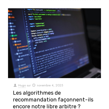
Hugo
sur
novembre 4, 2025
Les algorithmes de
recommandation façonnent-ils
encore notre libre arbitre ?