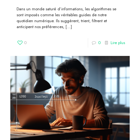
Dans un monde saturé d’informations, les algorithmes se
sont imposés comme les véritables guides de notre
quotidien numérique. Ils suggèrent, trient, filtrent et
anticipent nos préférences,
[…]
0
0
Lire plus