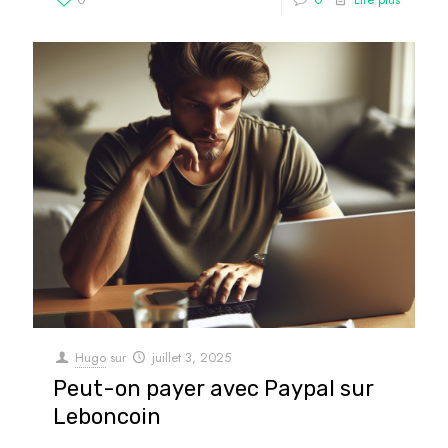
Hugo
sur
juillet 3, 2025
Peut-on payer avec Paypal sur
Leboncoin