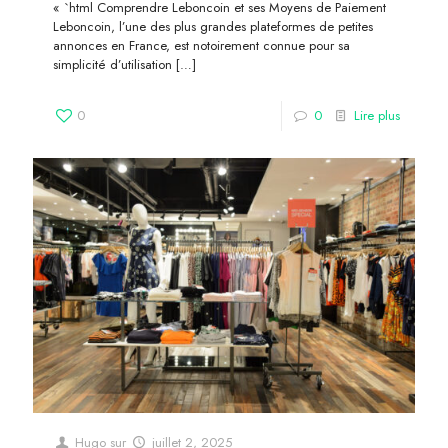
« `html Comprendre Leboncoin et ses Moyens de Paiement
Leboncoin, l’une des plus grandes plateformes de petites
annonces en France, est notoirement connue pour sa
simplicité d’utilisation
[…]
0
0
Lire plus
Hugo
sur
juillet 2, 2025