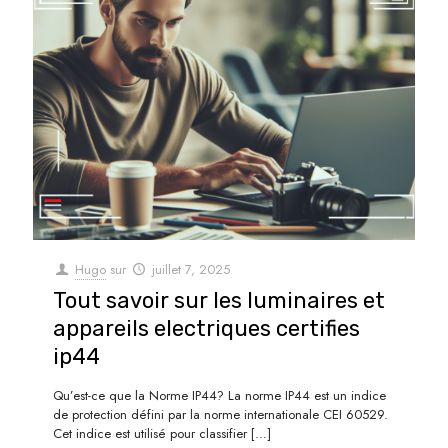
Hugo
sur
juillet 7, 2025
Tout savoir sur les luminaires et
appareils electriques certifies
ip44
Qu’est-ce que la Norme IP44? La norme IP44 est un indice
de protection défini par la norme internationale CEI 60529.
Cet indice est utilisé pour classifier
[…]