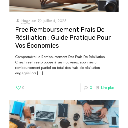
Hugo
sur
juillet 4, 2025
Free Remboursement Frais De
Résiliation : Guide Pratique Pour
Vos Économies
Comprendre Le Remboursement Des Frais De Résiliation
Chez Free Free propose à ses nouveaux abonnés un
remboursement partiel ou total des frais de résiliation
engagés lors
[…]
0
0
Lire plus