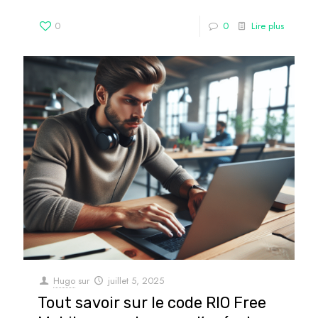
0
0
Lire plus
Hugo
sur
juillet 5, 2025
Tout savoir sur le code RIO Free