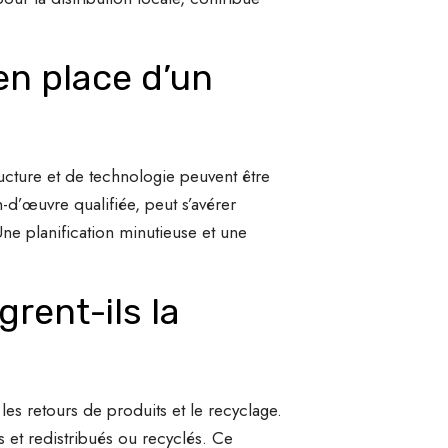
en place d’un
ructure et de technologie peuvent être
-d’œuvre qualifiée, peut s’avérer
Une planification minutieuse et une
rent-ils la
les retours de produits et le recyclage.
s et redistribués ou recyclés. Ce