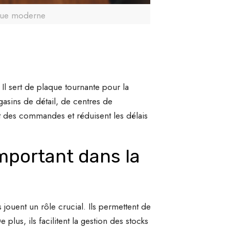
ique moderne
 Il sert de plaque tournante pour la
agasins de détail, de centres de
ent des commandes et réduisent les délais
important dans la
s jouent un rôle crucial. Ils permettent de
 plus, ils facilitent la gestion des stocks