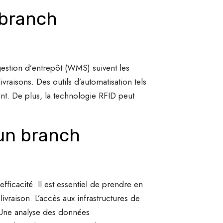
 branch
 gestion d’entrepôt (WMS) suivent les
ivraisons. Des outils d’automatisation tels
nt. De plus, la technologie RFID peut
un branch
ficacité. Il est essentiel de prendre en
ivraison. L’accès aux infrastructures de
. Une analyse des données