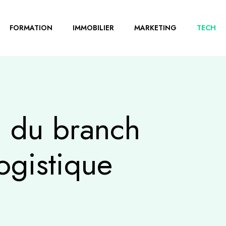
FORMATION
IMMOBILIER
MARKETING
TECH
l du branch
logistique