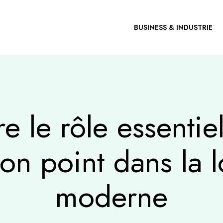
BUSINESS & INDUSTRIE
 le rôle essentie
ion point dans la 
moderne