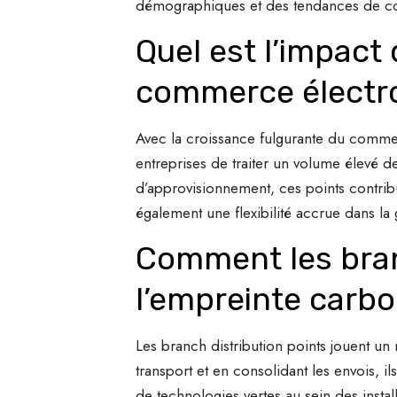
démographiques et des tendances de co
Quel est l’impact 
commerce électr
Avec la croissance fulgurante du commer
entreprises de traiter un volume élevé 
d’approvisionnement, ces points contribuen
également une flexibilité accrue dans 
Comment les branc
l’empreinte carbo
Les branch distribution points jouent un 
transport et en consolidant les envois, i
de technologies vertes au sein des install