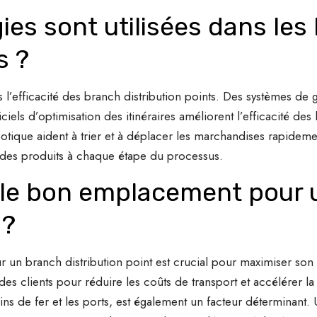
ies sont utilisées dans les
s ?
s l’efficacité des branch distribution points. Des systèmes de
iels d’optimisation des itinéraires améliorent l’efficacité des l
otique aident à trier et à déplacer les marchandises rapideme
is des produits à chaque étape du processus.
le bon emplacement pour 
 ?
un branch distribution point est crucial pour maximiser son ef
es clients pour réduire les coûts de transport et accélérer la l
emins de fer et les ports, est également un facteur déterminant