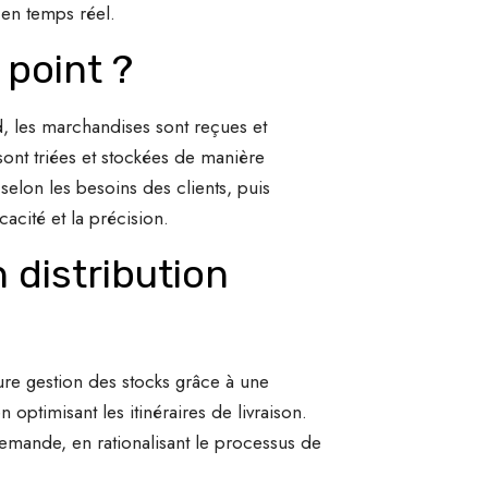
 en temps réel.
point ?
, les marchandises sont reçues et
sont triées et stockées de manière
elon les besoins des clients, puis
acité et la précision.
 distribution
ure gestion des stocks grâce à une
 optimisant les itinéraires de livraison.
demande, en rationalisant le processus de