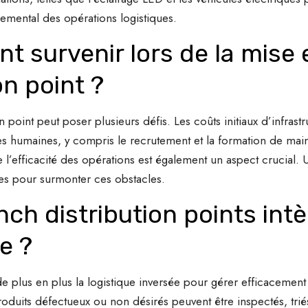
emental des opérations logistiques.
nt survenir lors de la mise 
on point ?
 point peut poser plusieurs défis. Les coûts initiaux d’infrast
es humaines, y compris le recrutement et la formation de main
 l’efficacité des opérations est également un aspect crucial. 
lles pour surmonter ces obstacles.
h distribution points intèg
e ?
de plus en plus la logistique inversée pour gérer efficacement 
roduits défectueux ou non désirés peuvent être inspectés, trié