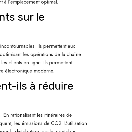
t à l’emplacement optimal.
nts sur le
incontournables. Ils permettent aux
ptimisant les opérations de la chaîne
es clients en ligne. Ils permettent
rce électronique moderne.
t-ils à réduire
En rationalisant les itinéraires de
quent, les émissions de CO2. L’utilisation
pour la distribution locale, contribue