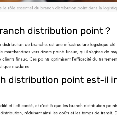
le rôle essentiel du branch distribution point dans la logist
ranch distribution point ?
 distribution de branche, est une infrastructure logistique clé.
 de marchandises vers divers points finaux, qu’il s’agisse de m
e clients finaux. Ces points optimisent l’efficacité du traitem
gistique moderne.
 distribution point est-il 
té et l’efficacité, et c’est là que les branch distribution point
istribution, réduisant ainsi les coûts et les temps de transit. De