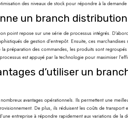
optimisation des niveaux de stock pour répondre à la demande
ne un branch distribution 
ion point repose sur une série de processus intégrés. D’abord
ophistiqués de gestion d’entrepôt. Ensuite, ces marchandises 
e la préparation des commandes, les produits sont regroupés s
 processus est appuyé par la technologie pour maximiser l’effic
antages d’utiliser un branch
e nombreux avantages opérationnels. Ils permettent une meille
rovisionnement. De plus, ils réduisent les coûts de transport en
 d’une entreprise à répondre rapidement aux variations de la 