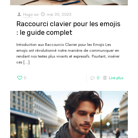
Hugo
sur
mai 30, 2025
Raccourci clavier pour les emojis
: le guide complet
Introduction aux Raccourcis Clavier pour les Emojis Les
emojis ont révolutionné notre manière de communiquer en
rendant nos textes plus vivants et expressifs. Pourtant, insérer
ces
[…]
0
0
Lire plus