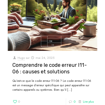
Hugo
sur
mai 24, 2025
Comprendre le code erreur l11-
06 : causes et solutions
Qu’est-ce que le code erreur l11-06 ? Le code erreur l11-06
est un message d’erreur spécifique qui peut apparaître sur
certains appareils ou systèmes. Bien qu’il
[…]
0
0
Lire plus