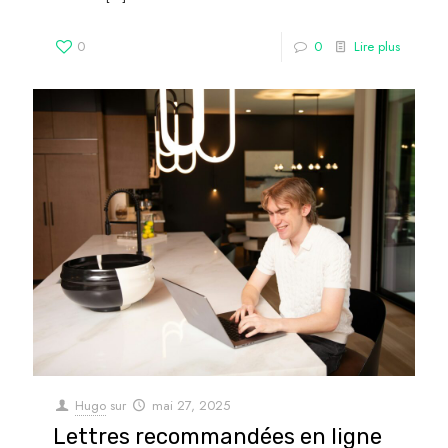
0
0
Lire plus
Hugo
sur
mai 27, 2025
Lettres recommandées en ligne