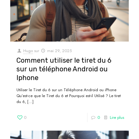
Hugo
sur
mai 29, 2025
Comment utiliser le tiret du 6
sur un téléphone Android ou
Iphone
Utiliser le Tiret du 6 sur un Téléphone Android ou iPhone
Qu’est-ce que le Tiret du 6 et Pourquoi est-il Utilisé ? Le tiret
du 6,
[…]
0
0
Lire plus