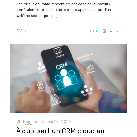
une erreur courante rencontrée par certains utilisateurs,
généralement dans le cadre d’une application ou d’un
système spécifique.
[…]
0
0
Lire plus
Hugo
sur
mai 23, 2025
À quoi sert un CRM cloud au