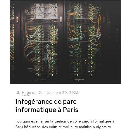
Hugo
sur
novembre 20, 2025
Infogérance de parc
informatique à Paris
Pourquoi externaliser la gestion de votre parc informatique à
Paris Réduction des coûts et meilleure maîtrise budgétaire