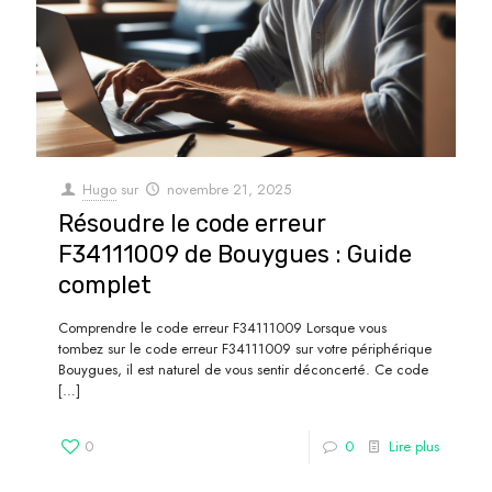
Hugo
sur
novembre 21, 2025
Résoudre le code erreur
F34111009 de Bouygues : Guide
complet
Comprendre le code erreur F34111009 Lorsque vous
tombez sur le code erreur F34111009 sur votre périphérique
Bouygues, il est naturel de vous sentir déconcerté. Ce code
[…]
0
0
Lire plus