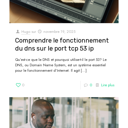
Hugo
sur
novembre 19, 2025
Comprendre le fonctionnement
du dns sur le port tcp 53 ip
Qu’est-ce que le DNS et pourquoi utilise-t-il le port 53? Le
DNS, ou Domain Name System, est un système essentiel
pour le fonctionnement d’Internet. Il agit
[…]
0
0
Lire plus