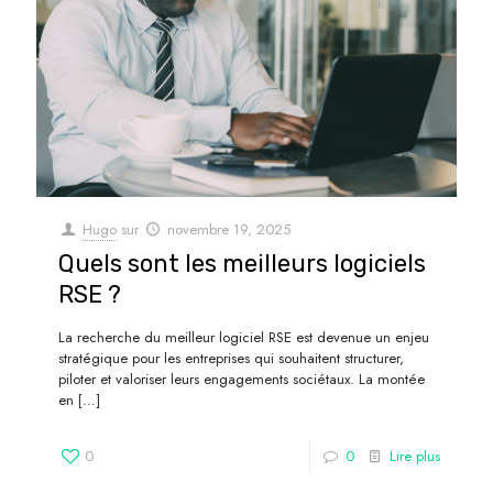
Hugo
sur
novembre 19, 2025
Quels sont les meilleurs logiciels
RSE ?
La recherche du meilleur logiciel RSE est devenue un enjeu
stratégique pour les entreprises qui souhaitent structurer,
piloter et valoriser leurs engagements sociétaux. La montée
en
[…]
0
0
Lire plus