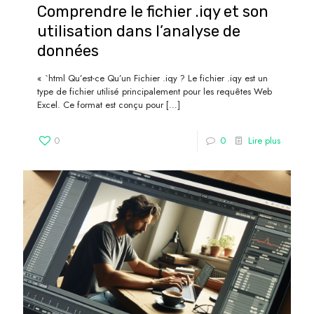
Comprendre le fichier .iqy et son
utilisation dans l’analyse de
données
« `html Qu’est-ce Qu’un Fichier .iqy ? Le fichier .iqy est un
type de fichier utilisé principalement pour les requêtes Web
Excel. Ce format est conçu pour
[…]
0
0
Lire plus