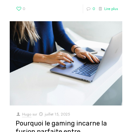
0
0
Lire plus
Hugo
sur
juillet 15, 2025
Pourquoi le gaming incarne la
fusion parfaite entre