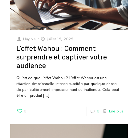
Hugo
sur
juillet 15, 2025
L’effet Wahou : Comment
surprendre et captiver votre
audience
Qu’est-ce que l’effet Wahou ? L’effet Wahou est une
réaction émotionnelle intense suscitée par quelque chose
de particulièrement impressionnant ou inattendu. Cela peut
être un produit
[…]
0
0
Lire plus