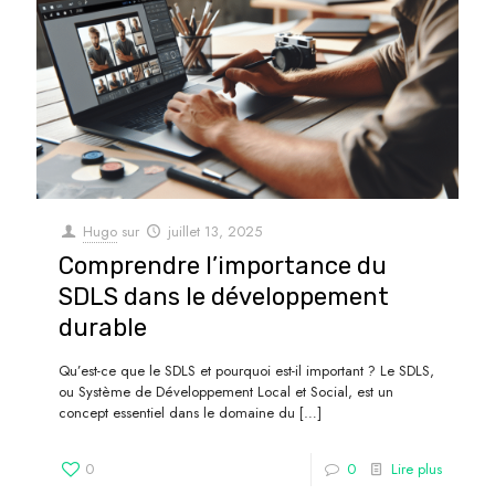
Hugo
sur
juillet 13, 2025
Comprendre l’importance du
SDLS dans le développement
durable
Qu’est-ce que le SDLS et pourquoi est-il important ? Le SDLS,
ou Système de Développement Local et Social, est un
concept essentiel dans le domaine du
[…]
0
0
Lire plus