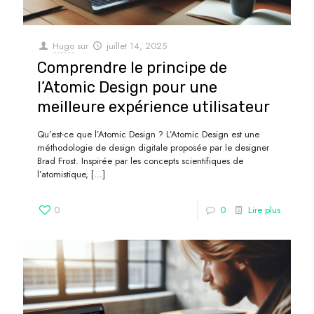
Hugo
sur
juillet 14, 2025
Comprendre le principe de
l’Atomic Design pour une
meilleure expérience utilisateur
Qu’est-ce que l’Atomic Design ? L’Atomic Design est une
méthodologie de design digitale proposée par le designer
Brad Frost. Inspirée par les concepts scientifiques de
l’atomistique,
[…]
0
0
Lire plus