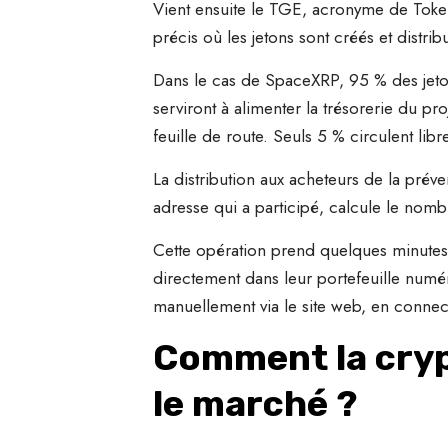
Vient ensuite le TGE, acronyme de Token 
précis où les jetons sont créés et distrib
Dans le cas de SpaceXRP, 95 % des jeton
serviront à alimenter la trésorerie du pro
feuille de route. Seuls 5 % circulent lib
La distribution aux acheteurs de la préve
adresse qui a participé, calcule le nombr
Cette opération prend quelques minutes, 
directement dans leur portefeuille numér
manuellement via le site web, en connect
Comment la cryp
le marché ?