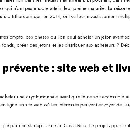
es qui n’ont pas encore atteint leur pleine maturité. La raison 
rs d’Ethereum qui, en 2014, ont vu leur investissement multip
ventes crypto, ces phases où l’on peut acheter un jeton avant 
fonds, créer des jetons et les distribuer aux acheteurs ? D
prévente : site web et liv
d’acheter une cryptomonnaie avant qu’elle ne soit accessible a
n ligne un site web où les intéressés peuvent envoyer de l’arg
é par une startup basée au Costa Rica. Le projet appartient 