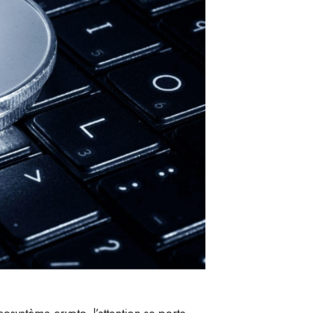
osystème crypto, l’attention se porte