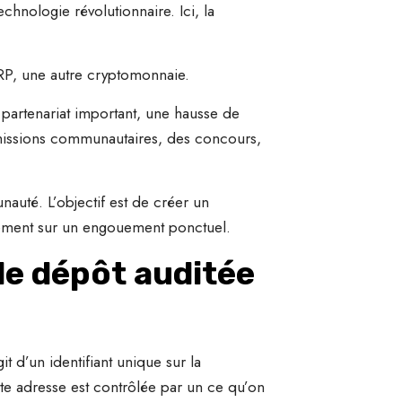
nologie révolutionnaire. Ici, la
XRP, une autre cryptomonnaie.
n partenariat important, une hausse de
missions communautaires, des concours,
auté. L’objectif est de créer un
uement sur un engouement ponctuel.
 de dépôt auditée
t d’un identifiant unique sur la
e adresse est contrôlée par un ce qu’on