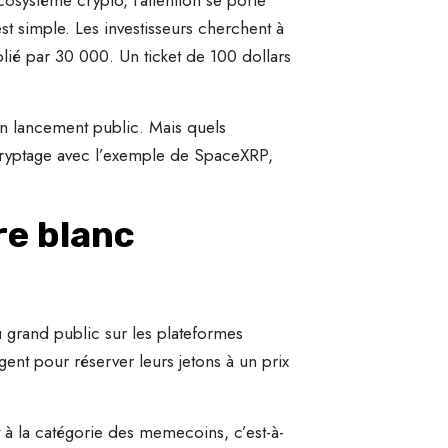
est simple. Les investisseurs cherchent à
lié par 30 000. Un ticket de 100 dollars
son lancement public. Mais quels
écryptage avec l’exemple de SpaceXRP,
re blanc
u grand public sur les plateformes
ent pour réserver leurs jetons à un prix
à la catégorie des memecoins, c’est-à-