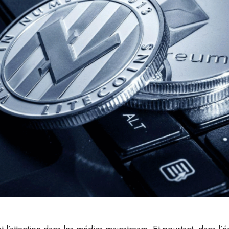
l’attention dans les médias mainstream. Et pourtant, dans l’éc