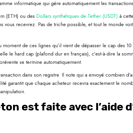
gramme informatique qui gère automatiquement les transactions
eum (ETH) ou des
Dollars synthétiques de Tether (USDT)
à cette
s vous recevrez. Pas de triche possible, et tout le monde voit
 moment de ces lignes qu’il vient de dépasser le cap des 10
e le hard cap (plafond dur en français), c’est-à-dire la somm
la prévente se termine automatiquement.
transaction dans son registre. Il note qui a envoyé combien d’ar
bilité garantit que chaque acheteur recevra exactement le nom
anipulation.
ton est faite avec l’aide 