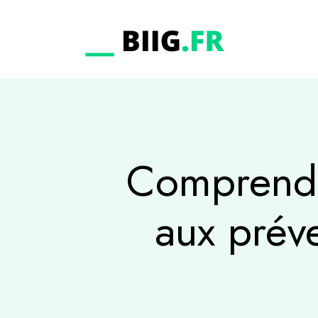
Comprendr
aux prév