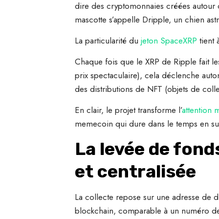
dire des cryptomonnaies créées autour d
mascotte s’appelle Dripple, un chien ast
La particularité du
jeton SpaceXRP
tient 
Chaque fois que le XRP de Ripple fait les
prix spectaculaire), cela déclenche au
des distributions de NFT (objets de coll
En clair, le projet transforme l’
attention 
memecoin qui dure dans le temps en sur
La levée de fond
et centralisée
La collecte repose sur une adresse de dép
blockchain, comparable à un numéro de 