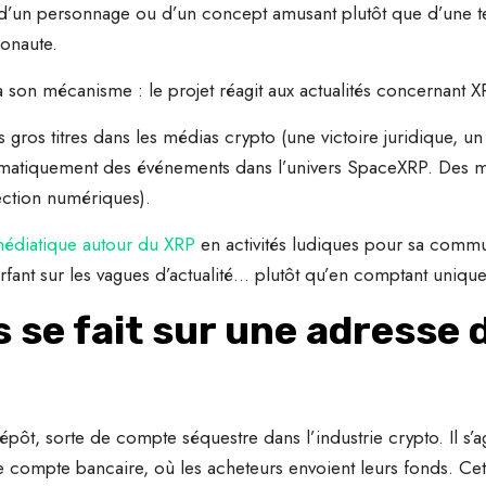
’un personnage ou d’un concept amusant plutôt que d’une tech
ronaute.
à son mécanisme : le projet réagit aux actualités concernant 
 gros titres dans les médias crypto (une victoire juridique, u
tomatiquement des événements dans l’univers SpaceXRP. Des 
ection numériques).
médiatique autour du XRP
en activités ludiques pour sa commun
fant sur les vagues d’actualité… plutôt qu’en comptant uniq
s se fait sur une adresse
ôt, sorte de compte séquestre dans l’industrie crypto. Il s’agi
compte bancaire, où les acheteurs envoient leurs fonds. Cett