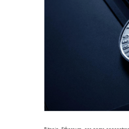
Bitcoin, Ethereum, ces noms concentrent 