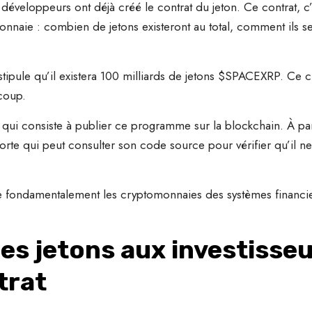
développeurs ont déjà créé le contrat du jeton. Ce contrat, c
naie : combien de jetons existeront au total, comment ils ser
ipule qu’il existera 100 milliards de jetons $SPACEXRP. Ce chi
coup.
, qui consiste à publier ce programme sur la blockchain. À par
te qui peut consulter son code source pour vérifier qu’il ne 
e fondamentalement les cryptomonnaies des systèmes financier
des jetons aux investisseu
trat