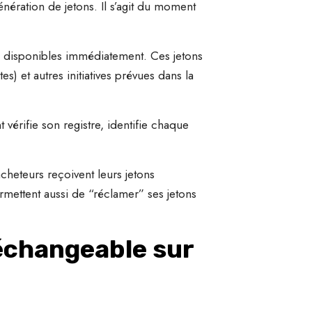
nération de jetons. Il s’agit du moment
on disponibles immédiatement. Ces jetons
es) et autres initiatives prévues dans la
 vérifie son registre, identifie chaque
cheteurs reçoivent leurs jetons
ermettent aussi de “réclamer” ses jetons
échangeable sur