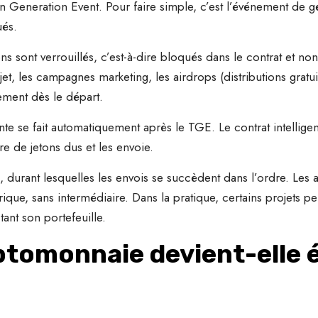
Generation Event. Pour faire simple, c’est l’événement de gé
ués.
s sont verrouillés, c’est-à-dire bloqués dans le contrat et n
jet, les campagnes marketing, les airdrops (distributions gratuit
rement dès le départ.
nte se fait automatiquement après le TGE. Le contrat intelligent
e de jetons dus et les envoie.
durant lesquelles les envois se succèdent dans l’ordre. Les a
ique, sans intermédiaire. Dans la pratique, certains projets p
ant son portefeuille.
tomonnaie devient-elle 