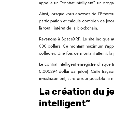
appelle un “contrat intelligent”, un pro
Ainsi, lorsque vous envoyez de l’Ether
participation et calcule combien de jeton
là tout l’intérêt de la blockchain.
Revenons à SpaceXRP. Le site indique au
000 dollars. Ce montant maximum s’appell
collecter. Une fois ce montant atteint, 
Le contrat intelligent enregistre chaque 
0,000294 dollar par jeton). Cette traça
investissement, sans erreur possible ni m
La création du je
intelligent”