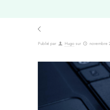
Publié par
Hugo
sur
novembre 2