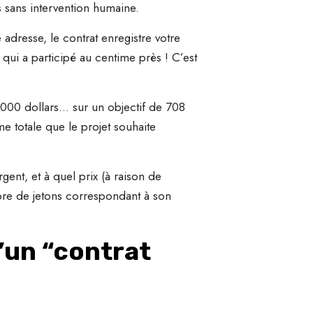
 sans intervention humaine.
 adresse, le contrat enregistre votre
 qui a participé au centime près ! C’est
 000 dollars… sur un objectif de 708
e totale que le projet souhaite
gent, et à quel prix (à raison de
bre de jetons correspondant à son
d’un “contrat