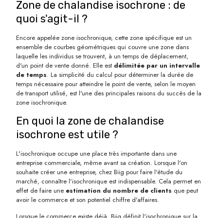
Zone de chalandise isochrone : de
quoi s'agit-il ?
Encore appelée zone isochronique, cette zone spécifique est un
ensemble de courbes géométriques qui couvre une zone dans
laquelle les individus se trouvent, à un temps de déplacement,
d'un point de vente donné. Elle est
délimitée par un intervalle
de temps
. La simplicité du calcul pour déterminer la durée de
temps nécessaire pour atteindre le point de vente, selon le moyen
de transport utilisé, est l'une des principales raisons du succès de la
zone isochronique.
En quoi la zone de chalandise
isochrone est utile ?
L'isochronique occupe une place très importante dans une
entreprise commerciale, même avant sa création. Lorsque l'on
souhaite créer une entreprise, chez Biig pour faire l'étude du
marché, connaître l'isochronique est indispensable. Cela permet en
effet de faire une
estimation du nombre de clients
que peut
avoir le commerce et son potentiel chiffre d'affaires.
Lorsque le commerce existe déjà, Biig définit l'isochronique sur la