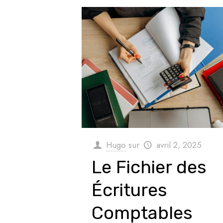
Hugo
sur
avril 2, 2025
Le Fichier des
Écritures
Comptables