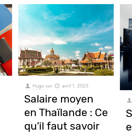
Hugo
sur
avril 1, 2025
Salaire moyen
en Thaïlande : Ce
S
qu’il faut savoir
e