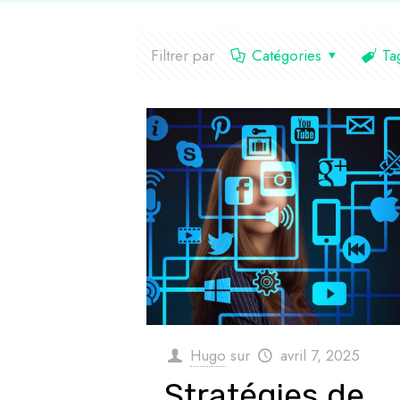
Filtrer par
Catégories
Ta
Hugo
sur
avril 7, 2025
Stratégies de