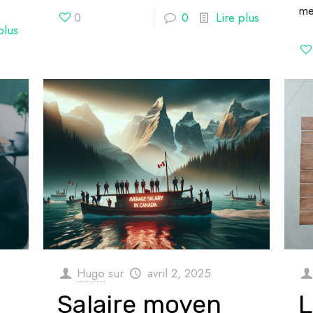
me
0
0
Lire plus
plus
Hugo
sur
avril 2, 2025
Salaire moyen
L