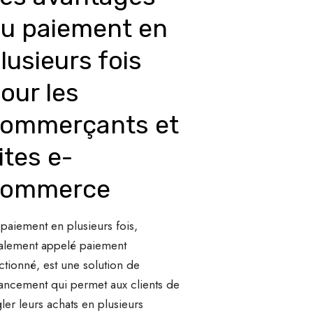
u paiement en
lusieurs fois
our les
ommerçants et
ites e-
commerce
 paiement en plusieurs fois,
alement appelé paiement
actionné, est une solution de
nancement qui permet aux clients de
gler leurs achats en plusieurs