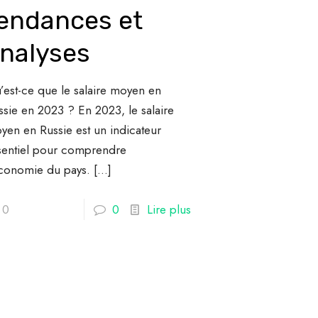
endances et
nalyses
’est-ce que le salaire moyen en
ssie en 2023 ? En 2023, le salaire
yen en Russie est un indicateur
sentiel pour comprendre
économie du pays.
[…]
0
0
Lire plus