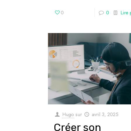
0
0
Lire 
Hugo
sur
avril 3, 2025
Créer son