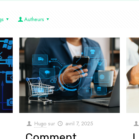
gs
Autheurs
Hugo
sur
avril 7, 2025
Comment
L