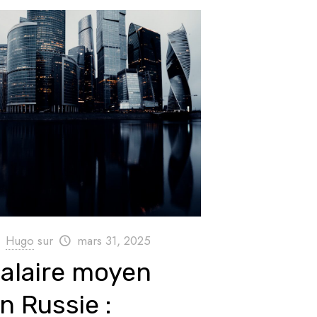
Hugo
sur
mars 31, 2025
alaire moyen
n Russie :