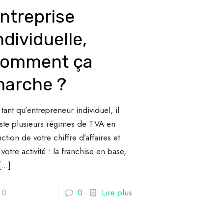
ntreprise
ndividuelle,
omment ça
arche ?
tant qu’entrepreneur individuel, il
iste plusieurs régimes de TVA en
ction de votre chiffre d’affaires et
votre activité : la franchise en base,
[…]
0
0
Lire plus