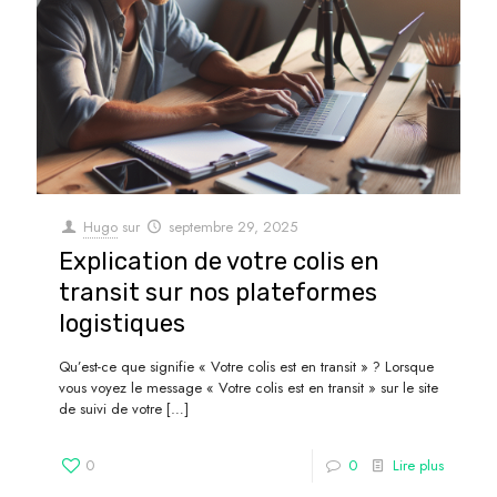
Hugo
sur
septembre 29, 2025
Explication de votre colis en
transit sur nos plateformes
logistiques
Qu’est-ce que signifie « Votre colis est en transit » ? Lorsque
vous voyez le message « Votre colis est en transit » sur le site
de suivi de votre
[…]
0
0
Lire plus