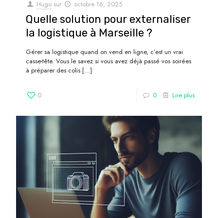
Hugo
sur
octobre 16, 2025
Quelle solution pour externaliser
la logistique à Marseille ?
Gérer sa logistique quand on vend en ligne, c’est un vrai
casse-tête. Vous le savez si vous avez déjà passé vos soirées
à préparer des colis
[…]
0
0
Lire plus