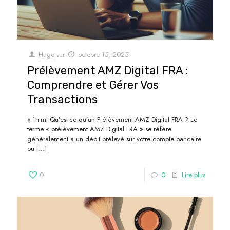
Hugo
sur
octobre 15, 2025
Prélèvement AMZ Digital FRA :
Comprendre et Gérer Vos
Transactions
« `html Qu’est-ce qu’un Prélèvement AMZ Digital FRA ? Le
terme « prélèvement AMZ Digital FRA » se réfère
généralement à un débit prélevé sur votre compte bancaire
ou
[…]
0
0
Lire plus