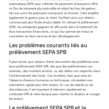
automatique SEPA pour collecter les paiements d’assurance offre
un flux de trésorerie plus prévisible et réduit les frais de gestion
liés aux suivis de paiements manquants ou erronés. Cela simplifie
également la gestion pour le client, facilitant ainsi une relation
commerciale plus fluide et plus stable. En utilisant le prélèvement
SEPA, les entreprises gagnent en efficacité dans le traitement de
leurs transactions financières, ce qui leur permet de mieux se
concentrer sur leurs services et leur développement.
Les problèmes courants liés au
prélèvement SEPA SPB
Il peut arriver que certains clients rencontrent des problèmes avec
leurs prélèvements SEPA SPB, tels que des prélèvements non
autorisés, des montants erronés, ou des délais non respectés dans
l’acheminement des fonds. Ces incidents, bien que rares en
l’absence d’erreurs humaines ou techniques, nécessitent une
intervention rapide pour être résolus. En cas de retards ou de
discordances, il est important d’intervenir rapidement en
contactant SPB et votre banque pour clarifier la situation et corriger
les erreurs.
Le prélèvement SEPA SPB et la