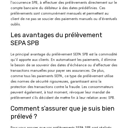
l’occurrence SPB, à effectuer des prélèvements directement sur le
compte bancaire du débiteur à des dates prédéfinies. Ces
prélèvements sont communément mensuels et permettent au
client de ne pas se soucier des paiements manuels ou d’éventuels
oublis.
Les avantages du prélèvement
SEPA SPB
Le principal avantage du prélèvement SEPA SPB est la commodité
qu’il apporte aux clients. En automatisant les paiements, il élimine
le besoin de se souvenir des dates d’échéance ou d’effectuer des
transactions manuelles pour payer ses assurances. De plus,
comme tous les paiements SEPA, ce type de prélèvement utilise
des normes de sécurité rigoureuses, garantissant ainsi la
protection des transactions contre la fraude. Les consommateurs
peuvent également, à tout moment, révoquer leur mandat de
prélèvement s’ils décident de mettre fin à leur relation avec SPB.
Comment s’assurer que je suis bien
prélevé ?
Pour vous assurer que vos prélèvements SEPA SPB sont réalisés