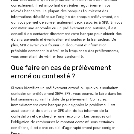
correctement, il est important de vérifier régulièrement vos
relevés bancaires. La plupart des banques fournissent des
informations détaillées sur l’origine de chaque prélèvement, ce
qui vous permet de suivre facilement ceux associés à SPB. Si vous
constatez une anomalie ou un prélèvement non autorisé, il est
conseillé de contacter directement votre banque pour obtenir des
éclaircissements et éventuellement contester la transaction. De
plus, SPB devrait vous fournir un document d’information
préalable contenant le détail et la fréquence des prélèvements,
vous permettant de vérifier leur conformité.
Que faire en cas de prélèvement
erroné ou contesté ?
Si vous identifiez un prélèvement erroné ou que vous souhaitez
contester un prélèvement SEPA SPB, vous pouvez le faire dans les
huit semaines suivant la date de prélèvement. Contactez
immédiatement votre banque pour signaler le problème. Il est
aussi essentiel de contacter SPB afin de les informer de la
contestation et de chercher une résolution. Les banques ont
l’obligation de rembourser le montant contesté sous certaines
conditions, il est donc crucial d’agir rapidement pour corriger
l’erreur.