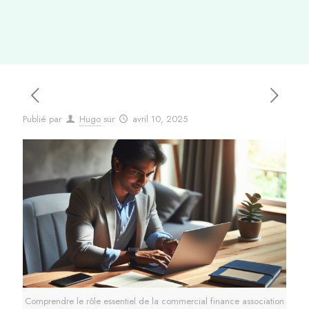
Publié par
Hugo
sur
avril 10, 2025
Comprendre le rôle essentiel de la commercial finance association