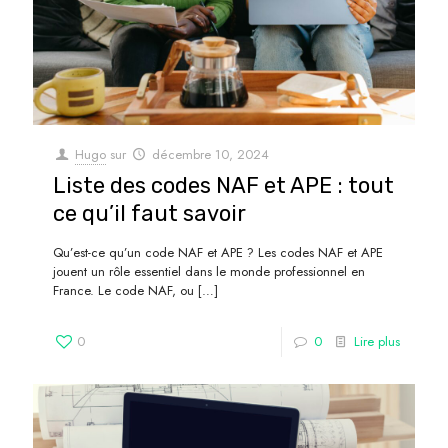
Hugo
sur
décembre 10, 2024
Liste des codes NAF et APE : tout
ce qu’il faut savoir
Qu’est-ce qu’un code NAF et APE ? Les codes NAF et APE
jouent un rôle essentiel dans le monde professionnel en
France. Le code NAF, ou
[…]
0
0
Lire plus