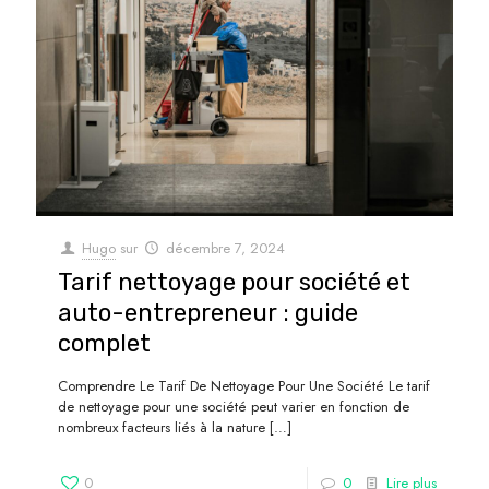
Hugo
sur
décembre 7, 2024
Tarif nettoyage pour société et
auto-entrepreneur : guide
complet
Comprendre Le Tarif De Nettoyage Pour Une Société Le tarif
de nettoyage pour une société peut varier en fonction de
nombreux facteurs liés à la nature
[…]
0
0
Lire plus