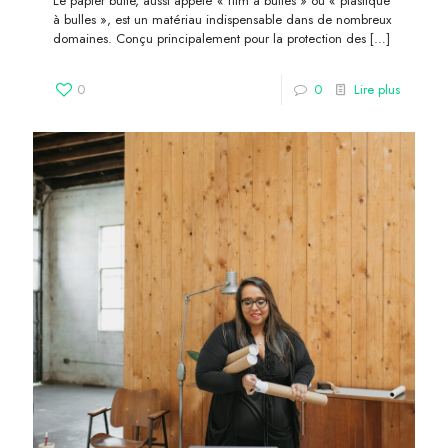
Le papier bulle, aussi appelé « film à bulles » ou « plastique
à bulles », est un matériau indispensable dans de nombreux
domaines. Conçu principalement pour la protection des
[…]
0
0
Lire plus