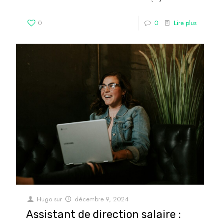
0
0
Lire plus
Hugo
sur
décembre 9, 2024
Assistant de direction salaire :