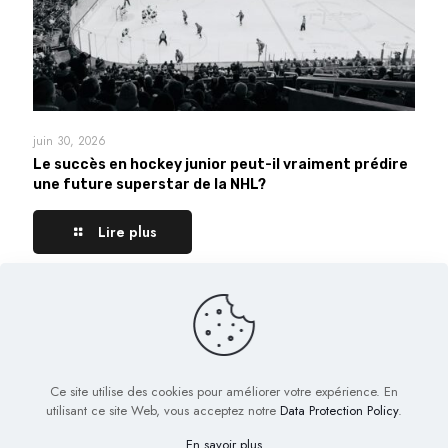
juin 30, 2026
Le succès en hockey junior peut-il vraiment prédire
une future superstar de la NHL?
Lire plus
Comments are closed.
Ce site utilise des cookies pour améliorer votre expérience. En
utilisant ce site Web, vous acceptez notre
Data Protection Policy
.
En savoir plus
© 2022 Biig.fr - Tous droits réservés