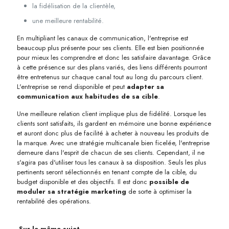
la fidélisation de la clientèle,
une meilleure rentabilité.
En multipliant les canaux de communication, l'entreprise est
beaucoup plus présente pour ses clients. Elle est bien positionnée
pour mieux les comprendre et donc les satisfaire davantage. Grâce
à cette présence sur des plans variés, des liens différents pourront
être entretenus sur chaque canal tout au long du parcours client.
L'entreprise se rend disponible et peut
adapter sa
communication aux habitudes de sa cible
.
Une meilleure relation client implique plus de fidélité. Lorsque les
clients sont satisfaits, ils gardent en mémoire une bonne expérience
et auront donc plus de facilité à acheter à nouveau les produits de
la marque. Avec une stratégie multicanale bien ficelée, l'entreprise
demeure dans l'esprit de chacun de ses clients. Cependant, il ne
s'agira pas d'utiliser tous les canaux à sa disposition. Seuls les plus
pertinents seront sélectionnés en tenant compte de la cible, du
budget disponible et des objectifs. Il est donc
possible de
moduler sa stratégie marketing
de sorte à optimiser la
rentabilité des opérations.
Sur le même sujet