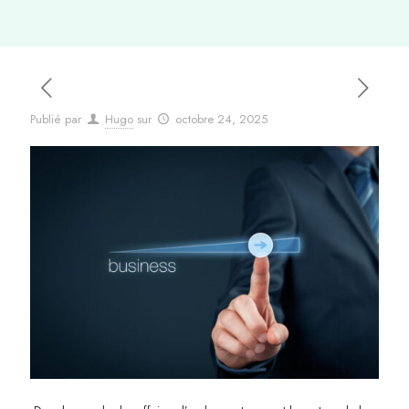
Publié par
Hugo
sur
octobre 24, 2025