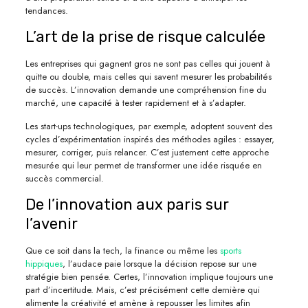
tendances.
L’art de la prise de risque calculée
Les entreprises qui gagnent gros ne sont pas celles qui jouent à
quitte ou double, mais celles qui savent mesurer les probabilités
de succès. L’innovation demande une compréhension fine du
marché, une capacité à tester rapidement et à s’adapter.
Les start-ups technologiques, par exemple, adoptent souvent des
cycles d’expérimentation inspirés des méthodes agiles : essayer,
mesurer, corriger, puis relancer. C’est justement cette approche
mesurée qui leur permet de transformer une idée risquée en
succès commercial.
De l’innovation aux paris sur
l’avenir
Que ce soit dans la tech, la finance ou même les
sports
hippiques
, l’audace paie lorsque la décision repose sur une
stratégie bien pensée. Certes, l’innovation implique toujours une
part d’incertitude. Mais, c’est précisément cette dernière qui
alimente la créativité et amène à repousser les limites afin