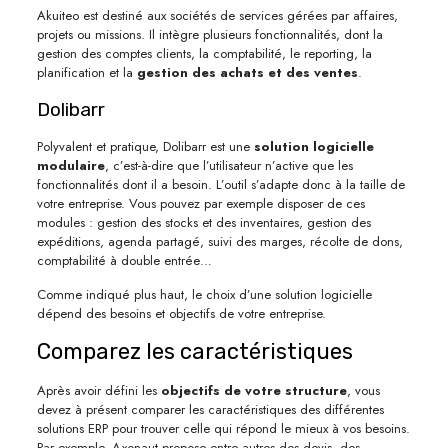
Akuiteo est destiné aux sociétés de services gérées par affaires,
projets ou missions. Il intègre plusieurs fonctionnalités, dont la
gestion des comptes clients, la comptabilité, le reporting, la
planification et la
gestion des achats et des ventes
.
Dolibarr
Polyvalent et pratique, Dolibarr est une
solution logicielle
modulaire
, c’est-à-dire que l’utilisateur n’active que les
fonctionnalités dont il a besoin. L’outil s’adapte donc à la taille de
votre entreprise. Vous pouvez par exemple disposer de ces
modules : gestion des stocks et des inventaires, gestion des
expéditions, agenda partagé, suivi des marges, récolte de dons,
comptabilité à double entrée…
Comme indiqué plus haut, le choix d’une solution logicielle
dépend des besoins et objectifs de votre entreprise.
Comparez les caractéristiques
Après avoir défini les
objectifs de votre structure
, vous
devez à présent comparer les caractéristiques des différentes
solutions ERP pour trouver celle qui répond le mieux à vos besoins.
Par exemple, Axonaut propose entre autres des devis, des