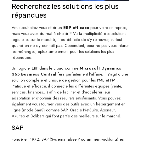
Recherchez les solutions les plus
répandues
Vous souhaitez vous offrir un
ERP efficace
pour votre entreprise,
mais vous avez du mal à choisir ? Vu la multiplicité des solutions
logicielles sur le marché, il est difficile de s’y retrouver, surtout
quand on ne s’y connaît pas. Cependant, pour ne pas vous triturer
les méninges, optez simplement pour les solutions les plus
répandues.
Un logiciel ERP dans le cloud comme
Microsoft Dynamics
365 Business Central
fera parfaitement l’affaire. Il s’agit d’une
solution complète et unique de gestion pour les PME et PMI.
Pratique et efficace, il connecte les différentes équipes (vente,
services, finances…) afin de faciliter et d’accélérer leur
adaptation et d’obtenir des résultats satisfaisants. Vous pouvez
également vous tourner vers des outils avec un hébergement en
ligne (mode SaaS) comme SAP, Oracle NetSuite, Axonaut,
Akuiteo et Dolibarr qui font partie des meilleurs sur le marché.
SAP
Fondé en 1972, SAP (Systemanalyse Programmentwicklung) est