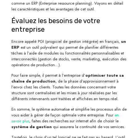
comme un ERP (Enterprise ressource planning). Voyons en détail
les caractéristiques et les avantages de cet outil.
Évaluez les besoins de votre
entreprise
Encore appelé PGI (progiciel de gestion intégrée) en français,
un
ERP
est un outil polyvalent qui permet de planifier différentes
tâches à l’aide de modules ou fonctionnalités personnalisables et
interconnectés (gestion de stocks, vente, marketing, exécution des
opérations de production…).
Pour faire simple, il permet à l’entreprise d’
optimiser toute sa
chaîne de production
, de la phase d’approvisionnement à
l’envoi chez les clients. Toutes les données concernant votre
structure sont centralisées et les mises à jour réalisées par les
différents intervenants sont traitées et affichées en temps réel.
En somme, le système automatise et simplifie les processus afin de
vous aider à gérer de façon optimale votre entreprise. Pour
en
savoir plus
, faites des recherches sur internet afin de choisir le
système de gestion
qui assurera la continuité de vos services.
Toutefois, le choix d’un tel logiciel ne se fait pas au hasard. L’outil