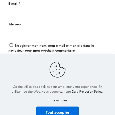
E-mail
*
Site web
Enregistrer mon nom, mon e-mail et mon site dans le
navigateur pour mon prochain commentaire.
Ce site utilise des cookies pour améliorer votre expérience. En
utilisant ce site Web, vous acceptez notre
Data Protection Policy
.
En savoir plus
© 2022 Biig.fr - Tous droits réservés
Plan de Site
Mentions légales
Nous contacter
Tout accepter