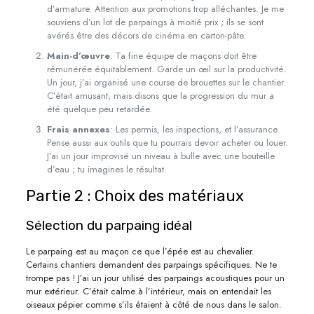
d’armature. Attention aux promotions trop alléchantes. Je me
souviens d’un lot de parpaings à moitié prix ; ils se sont
avérés être des décors de cinéma en carton-pâte.
Main-d’œuvre
: Ta fine équipe de maçons doit être
rémunérée équitablement. Garde un œil sur la productivité.
Un jour, j’ai organisé une course de brouettes sur le chantier.
C’était amusant, mais disons que la progression du mur a
été quelque peu retardée.
Frais annexes
: Les permis, les inspections, et l’assurance.
Pense aussi aux outils que tu pourrais devoir acheter ou louer.
J’ai un jour improvisé un niveau à bulle avec une bouteille
d’eau ; tu imagines le résultat.
Partie 2 : Choix des matériaux
Sélection du parpaing idéal
Le parpaing est au maçon ce que l’épée est au chevalier.
Certains chantiers demandent des parpaings spécifiques. Ne te
trompe pas ! J’ai un jour utilisé des parpaings acoustiques pour un
mur extérieur. C’était calme à l’intérieur, mais on entendait les
oiseaux pépier comme s’ils étaient à côté de nous dans le salon.