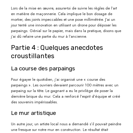
Lors de la mise en œuvre, assure-toi de suivre les règles de l’art
en matière de maçonnerie. Cela implique le bon dosage de
mortier, des joints impeccables et une pose millimétrée. J’ai un
jour tenté une innovation en utilisant un drone pour déposer les
parpaings. Génial sur le papier, mais dans la pratique, disons que
j’ai dû refaire une partie du mur à l’ancienne.
Partie 4 : Quelques anecdotes
croustillantes
La course des parpaings
Pour égayer le quotidien, j’ai organisé une « course des
parpaings ». Les ouvriers devaient parcourir 100 mètres avec un
parpaing sur la tête. Le gagnant a eu le privilège de poser la
dernière brique du mur. Cela a renforcé l’esprit d’équipe et créé
des souvenirs impérissables.
Le mur artistique
Un autre jour, un artiste local nous a demandé s’il pouvait peindre
une fresque sur notre mur en construction. Le résultat était