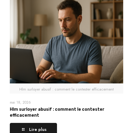
Hlm surloyer abusif : comment le contester efficacement
mai 18, 2026
Hlm surloyer abusif : comment le contester
efficacement
Lire plus