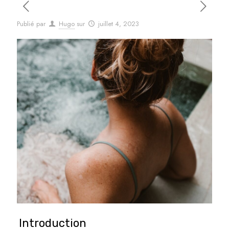
Publié par
Hugo
sur
juillet 4, 2023
Introduction