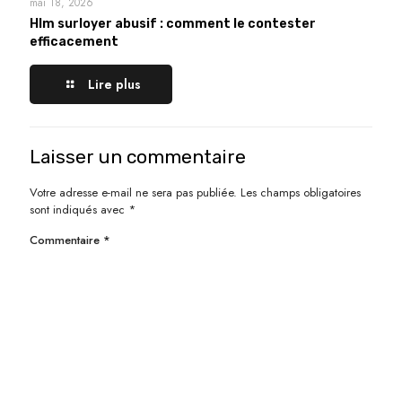
mai 18, 2026
Hlm surloyer abusif : comment le contester
efficacement
Lire plus
Laisser un commentaire
Votre adresse e-mail ne sera pas publiée.
Les champs obligatoires
sont indiqués avec
*
Commentaire
*