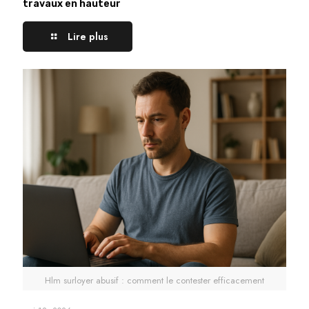
travaux en hauteur
Lire plus
Hlm surloyer abusif : comment le contester efficacement