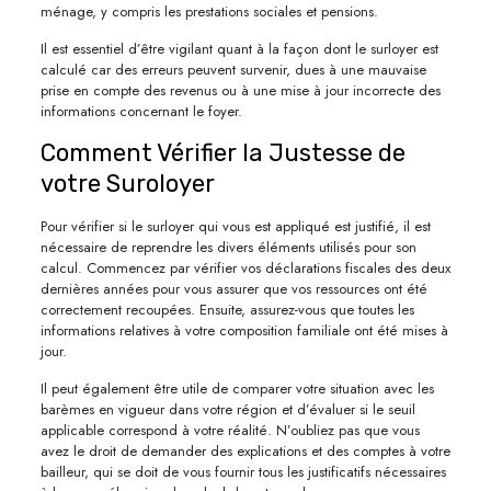
ménage, y compris les prestations sociales et pensions.
Il est essentiel d’être vigilant quant à la façon dont le surloyer est
calculé car des erreurs peuvent survenir, dues à une mauvaise
prise en compte des revenus ou à une mise à jour incorrecte des
informations concernant le foyer.
Comment Vérifier la Justesse de
votre Suroloyer
Pour vérifier si le surloyer qui vous est appliqué est justifié, il est
nécessaire de reprendre les divers éléments utilisés pour son
calcul. Commencez par vérifier vos déclarations fiscales des deux
dernières années pour vous assurer que vos ressources ont été
correctement recoupées. Ensuite, assurez-vous que toutes les
informations relatives à votre composition familiale ont été mises à
jour.
Il peut également être utile de comparer votre situation avec les
barèmes en vigueur dans votre région et d’évaluer si le seuil
applicable correspond à votre réalité. N’oubliez pas que vous
avez le droit de demander des explications et des comptes à votre
bailleur, qui se doit de vous fournir tous les justificatifs nécessaires