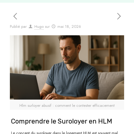
Publié par
Hugo
sur
mai 18, 2026
Hlm surloyer abusif : comment le contester efficacement
Comprendre le Suroloyer en HLM
Le concept du suroloyer dans le logement HLM est souvent mal