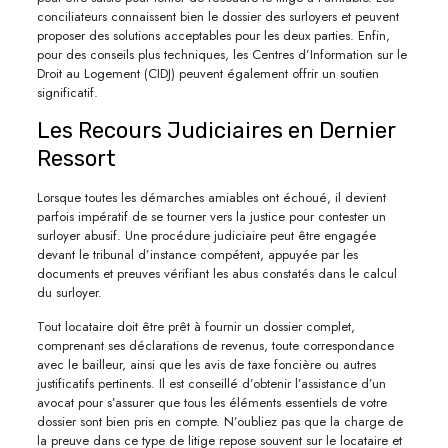
conciliateurs connaissent bien le dossier des surloyers et peuvent
proposer des solutions acceptables pour les deux parties. Enfin,
pour des conseils plus techniques, les Centres d’Information sur le
Droit au Logement (CIDJ) peuvent également offrir un soutien
significatif.
Les Recours Judiciaires en Dernier
Ressort
Lorsque toutes les démarches amiables ont échoué, il devient
parfois impératif de se tourner vers la justice pour contester un
surloyer abusif. Une procédure judiciaire peut être engagée
devant le tribunal d’instance compétent, appuyée par les
documents et preuves vérifiant les abus constatés dans le calcul
du surloyer.
Tout locataire doit être prêt à fournir un dossier complet,
comprenant ses déclarations de revenus, toute correspondance
avec le bailleur, ainsi que les avis de taxe foncière ou autres
justificatifs pertinents. Il est conseillé d’obtenir l’assistance d’un
avocat pour s’assurer que tous les éléments essentiels de votre
dossier sont bien pris en compte. N’oubliez pas que la charge de
la preuve dans ce type de litige repose souvent sur le locataire et