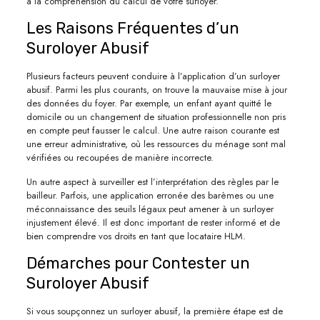
à la compréhension du calcul de votre surloyer.
Les Raisons Fréquentes d’un
Suroloyer Abusif
Plusieurs facteurs peuvent conduire à l’application d’un surloyer
abusif. Parmi les plus courants, on trouve la mauvaise mise à jour
des données du foyer. Par exemple, un enfant ayant quitté le
domicile ou un changement de situation professionnelle non pris
en compte peut fausser le calcul. Une autre raison courante est
une erreur administrative, où les ressources du ménage sont mal
vérifiées ou recoupées de manière incorrecte.
Un autre aspect à surveiller est l’interprétation des règles par le
bailleur. Parfois, une application erronée des barèmes ou une
méconnaissance des seuils légaux peut amener à un surloyer
injustement élevé. Il est donc important de rester informé et de
bien comprendre vos droits en tant que locataire HLM.
Démarches pour Contester un
Suroloyer Abusif
Si vous soupçonnez un surloyer abusif, la première étape est de