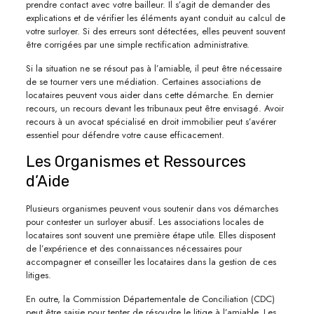
prendre contact avec votre bailleur. Il s’agit de demander des
explications et de vérifier les éléments ayant conduit au calcul de
votre surloyer. Si des erreurs sont détectées, elles peuvent souvent
être corrigées par une simple rectification administrative.
Si la situation ne se résout pas à l’amiable, il peut être nécessaire
de se tourner vers une médiation. Certaines associations de
locataires peuvent vous aider dans cette démarche. En dernier
recours, un recours devant les tribunaux peut être envisagé. Avoir
recours à un avocat spécialisé en droit immobilier peut s’avérer
essentiel pour défendre votre cause efficacement.
Les Organismes et Ressources
d’Aide
Plusieurs organismes peuvent vous soutenir dans vos démarches
pour contester un surloyer abusif. Les associations locales de
locataires sont souvent une première étape utile. Elles disposent
de l’expérience et des connaissances nécessaires pour
accompagner et conseiller les locataires dans la gestion de ces
litiges.
En outre, la Commission Départementale de Conciliation (CDC)
peut être saisie pour tenter de résoudre le litige à l’amiable. Les