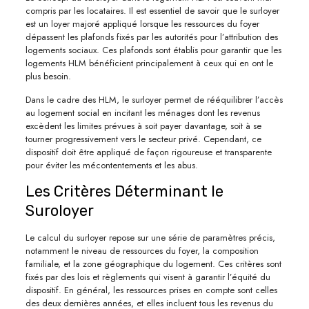
compris par les locataires. Il est essentiel de savoir que le surloyer
est un loyer majoré appliqué lorsque les ressources du foyer
dépassent les plafonds fixés par les autorités pour l’attribution des
logements sociaux. Ces plafonds sont établis pour garantir que les
logements HLM bénéficient principalement à ceux qui en ont le
plus besoin.
Dans le cadre des HLM, le surloyer permet de rééquilibrer l’accès
au logement social en incitant les ménages dont les revenus
excèdent les limites prévues à soit payer davantage, soit à se
tourner progressivement vers le secteur privé. Cependant, ce
dispositif doit être appliqué de façon rigoureuse et transparente
pour éviter les mécontentements et les abus.
Les Critères Déterminant le
Suroloyer
Le calcul du surloyer repose sur une série de paramètres précis,
notamment le niveau de ressources du foyer, la composition
familiale, et la zone géographique du logement. Ces critères sont
fixés par des lois et règlements qui visent à garantir l’équité du
dispositif. En général, les ressources prises en compte sont celles
des deux dernières années, et elles incluent tous les revenus du