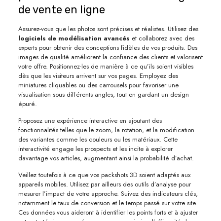
de vente en ligne
Assurez-vous que les photos sont précises et réalistes. Utilisez des
logiciels de modélisation avancés
et collaborez avec des
experts pour obtenir des conceptions fidèles de vos produits. Des
images de qualité améliorent la confiance des clients et valorisent
votre offre. Positionnez-les de manière à ce qu’ils soient visibles
dès que les visiteurs arrivent sur vos pages. Employez des
miniatures cliquables ou des carrousels pour favoriser une
visualisation sous différents angles, tout en gardant un design
épuré.
Proposez une expérience interactive en ajoutant des
fonctionnalités telles que le zoom, la rotation, et la modification
des variantes comme les couleurs ou les matériaux. Cette
interactivité engage les prospects et les incite à explorer
davantage vos articles, augmentant ainsi la probabilité d’achat.
Veillez toutefois à ce que vos packshots 3D soient adaptés aux
appareils mobiles. Utilisez par ailleurs des outils d’analyse pour
mesurer l’impact de votre approche. Suivez des indicateurs clés,
notamment le taux de conversion et le temps passé sur votre site.
Ces données vous aideront à identifier les points forts et à ajuster