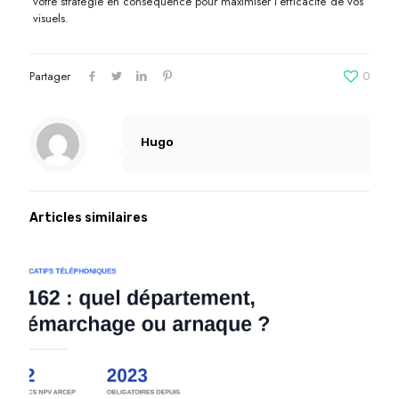
votre stratégie en conséquence pour maximiser l’efficacité de vos
visuels.
Partager
0
Hugo
Articles similaires