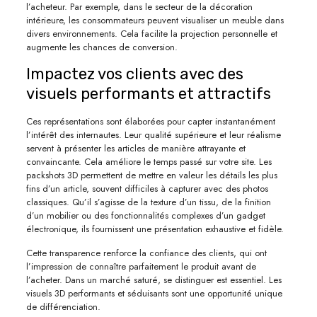
l’acheteur. Par exemple, dans le secteur de la décoration
intérieure, les consommateurs peuvent visualiser un meuble dans
divers environnements. Cela facilite la projection personnelle et
augmente les chances de conversion.
Impactez vos clients avec des
visuels performants et attractifs
Ces représentations sont élaborées pour capter instantanément
l’intérêt des internautes. Leur qualité supérieure et leur réalisme
servent à présenter les articles de manière attrayante et
convaincante. Cela améliore le temps passé sur votre site. Les
packshots 3D permettent de mettre en valeur les détails les plus
fins d’un article, souvent difficiles à capturer avec des photos
classiques. Qu’il s’agisse de la texture d’un tissu, de la finition
d’un mobilier ou des fonctionnalités complexes d’un gadget
électronique, ils fournissent une présentation exhaustive et fidèle.
Cette transparence renforce la confiance des clients, qui ont
l’impression de connaître parfaitement le produit avant de
l’acheter. Dans un marché saturé, se distinguer est essentiel. Les
visuels 3D performants et séduisants sont une opportunité unique
de différenciation.