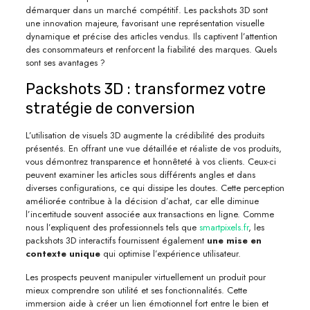
démarquer dans un marché compétitif. Les packshots 3D sont
une innovation majeure, favorisant une représentation visuelle
dynamique et précise des articles vendus. Ils captivent l’attention
des consommateurs et renforcent la fiabilité des marques. Quels
sont ses avantages ?
Packshots 3D : transformez votre
stratégie de conversion
L’utilisation de visuels 3D augmente la crédibilité des produits
présentés. En offrant une vue détaillée et réaliste de vos produits,
vous démontrez transparence et honnêteté à vos clients. Ceux-ci
peuvent examiner les articles sous différents angles et dans
diverses configurations, ce qui dissipe les doutes. Cette perception
améliorée contribue à la décision d’achat, car elle diminue
l’incertitude souvent associée aux transactions en ligne. Comme
nous l’expliquent des professionnels tels que
smartpixels.fr
, les
packshots 3D interactifs fournissent également
une mise en
contexte unique
qui optimise l’expérience utilisateur.
Les prospects peuvent manipuler virtuellement un produit pour
mieux comprendre son utilité et ses fonctionnalités. Cette
immersion aide à créer un lien émotionnel fort entre le bien et