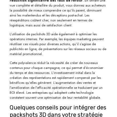
réduction significative des taux de retour
. En offrant une
vue complète et détaillée du produit, vous donnez aux acheteurs
la possibilité de mieux comprendre ce qu’ils paient, diminuant
ainsi les malentendus et les déceptions post-achat. Les
réexpéditions coûtent cher, non seulement en termes de
logistique, mais aussi de satisfaction client.
L’utilisation de packshots 3D aide également à optimiser les
opérations internes. Par exemple, les équipes marketing peuvent
réutiliser ces visuels pour diverses actions, qu’il s’agisse de
publicités en ligne, de présentations sur les réseaux sociaux ou de
matériel promotionnel.
Cette polyvalence réduit la nécessité de créer de nouveaux
contenus pour chaque campagne, ce qui permet d’économiser
du temps et des ressources. L’investissement initial dans la
création des représentations est rapidement compensé par les
bénéfices qu’elles génèrent. L’augmentation des ventes et
l’amélioration de l’efficacité opérationnelle se traduisent par un
ROI élevé. Les entreprises qui adoptent cette technologie
constatent souvent une optimisation de leur rentabilité globale.
Quelques conseils pour intégrer des
packshots 3D dans votre stratégie