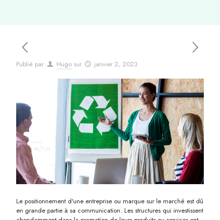
Publié par
Hugo
sur
janvier 2, 2023
Le positionnement d'une entreprise ou marque sur le marché est dû
en grande partie à sa communication. Les structures qui investissent
abondamment dans la promotion de leurs produits ou services ont