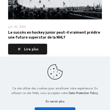
juin 30, 2026
Le succès en hockey junior peut-il vraiment prédire
une future superstar de la NHL?
Lire plus
Comments are closed.
Ce site utilise des cookies pour améliorer votre expérience. En
utilisant ce site Web, vous acceptez notre
Data Protection Policy
.
En savoir plus
© 2022 Biig.fr - Tous droits réservés
Plan de Site
Mentions légales
Nous contacter