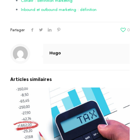
Conatif : définition marketing
Inbound et outbound marketing : définition
Partager
0
Hugo
Articles similaires