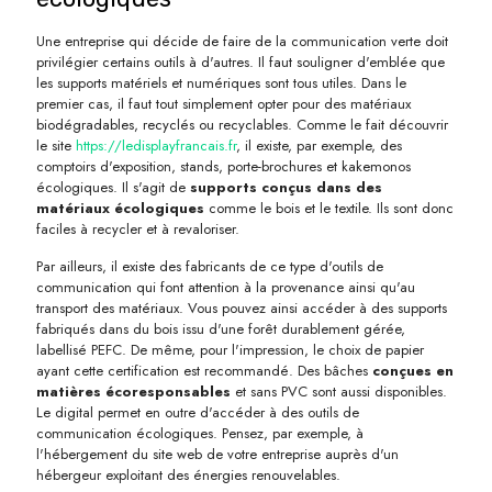
Une entreprise qui décide de faire de la communication verte doit
privilégier certains outils à d'autres. Il faut souligner d'emblée que
les supports matériels et numériques sont tous utiles. Dans le
premier cas, il faut tout simplement opter pour des matériaux
biodégradables, recyclés ou recyclables. Comme le fait découvrir
le site
https://ledisplayfrancais.fr
, il existe, par exemple, des
comptoirs d'exposition, stands, porte-brochures et kakemonos
écologiques. Il s'agit de
supports conçus dans des
matériaux écologiques
comme le bois et le textile. Ils sont donc
faciles à recycler et à revaloriser.
Par ailleurs, il existe des fabricants de ce type d'outils de
communication qui font attention à la provenance ainsi qu'au
transport des matériaux. Vous pouvez ainsi accéder à des supports
fabriqués dans du bois issu d'une forêt durablement gérée,
labellisé PEFC. De même, pour l'impression, le choix de papier
ayant cette certification est recommandé. Des bâches
conçues en
matières écoresponsables
et sans PVC sont aussi disponibles.
Le digital permet en outre d'accéder à des outils de
communication écologiques. Pensez, par exemple, à
l'hébergement du site web de votre entreprise auprès d'un
hébergeur exploitant des énergies renouvelables.