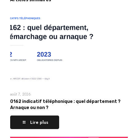
août 7, 2026
0162 indicatif téléphonique : quel département ?
Arnaque ou non ?
Lire plus