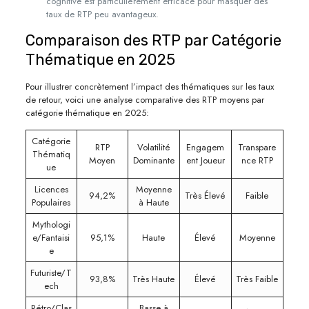
cognitive est particulièrement efficace pour masquer des
taux de RTP peu avantageux.
Comparaison des RTP par Catégorie
Thématique en 2025
Pour illustrer concrètement l’impact des thématiques sur les taux
de retour, voici une analyse comparative des RTP moyens par
catégorie thématique en 2025:
Catégorie
RTP
Volatilité
Engagem
Transpare
Thématiq
Moyen
Dominante
ent Joueur
nce RTP
ue
Licences
Moyenne
94,2%
Très Élevé
Faible
Populaires
à Haute
Mythologi
e/Fantaisi
95,1%
Haute
Élevé
Moyenne
e
Futuriste/T
93,8%
Très Haute
Élevé
Très Faible
ech
Rétro/Clas
Basse à