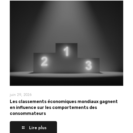
juin 29, 2026
Les classements économiques mondiaux gagnent
en influence sur les comportements des
consommateurs
Lire plus