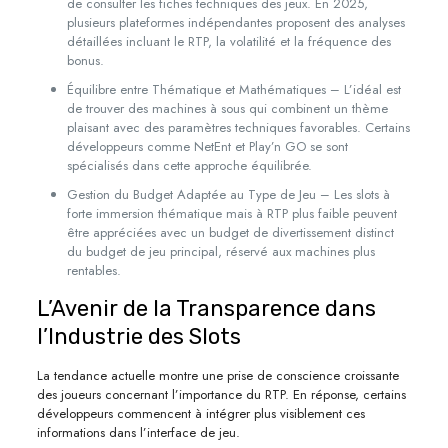
de consulter les fiches techniques des jeux. En 2025,
plusieurs plateformes indépendantes proposent des analyses
détaillées incluant le RTP, la volatilité et la fréquence des
bonus.
Équilibre entre Thématique et Mathématiques – L’idéal est
de trouver des machines à sous qui combinent un thème
plaisant avec des paramètres techniques favorables. Certains
développeurs comme NetEnt et Play’n GO se sont
spécialisés dans cette approche équilibrée.
Gestion du Budget Adaptée au Type de Jeu – Les slots à
forte immersion thématique mais à RTP plus faible peuvent
être appréciées avec un budget de divertissement distinct
du budget de jeu principal, réservé aux machines plus
rentables.
L’Avenir de la Transparence dans
l’Industrie des Slots
La tendance actuelle montre une prise de conscience croissante
des joueurs concernant l’importance du RTP. En réponse, certains
développeurs commencent à intégrer plus visiblement ces
informations dans l’interface de jeu.