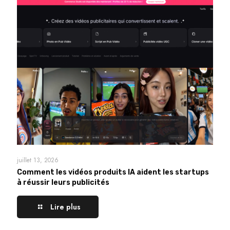
juillet 13, 2026
Comment les vidéos produits IA aident les startups
à réussir leurs publicités
Lire plus