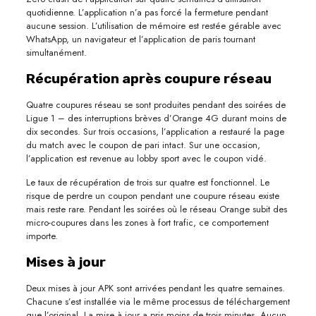
quotidienne. L’application n’a pas forcé la fermeture pendant
aucune session. L’utilisation de mémoire est restée gérable avec
WhatsApp, un navigateur et l’application de paris tournant
simultanément.
Récupération après coupure réseau
Quatre coupures réseau se sont produites pendant des soirées de
Ligue 1 – des interruptions brèves d’Orange 4G durant moins de
dix secondes. Sur trois occasions, l’application a restauré la page
du match avec le coupon de pari intact. Sur une occasion,
l’application est revenue au lobby sport avec le coupon vidé.
Le taux de récupération de trois sur quatre est fonctionnel. Le
risque de perdre un coupon pendant une coupure réseau existe
mais reste rare. Pendant les soirées où le réseau Orange subit des
micro-coupures dans les zones à fort trafic, ce comportement
importe.
Mises à jour
Deux mises à jour APK sont arrivées pendant les quatre semaines.
Chacune s’est installée via le même processus de téléchargement
que l’original. La mise à jour a pris moins de trois minutes. Aucun