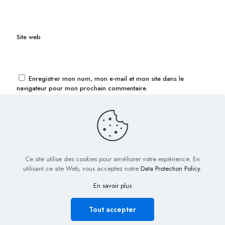
Site web
Enregistrer mon nom, mon e-mail et mon site dans le
navigateur pour mon prochain commentaire.
Ce site utilise des cookies pour améliorer votre expérience. En
utilisant ce site Web, vous acceptez notre
Data Protection Policy
.
En savoir plus
© 2022 Biig.fr - Tous droits réservés
Plan de Site
Mentions légales
Nous contacter
Tout accepter