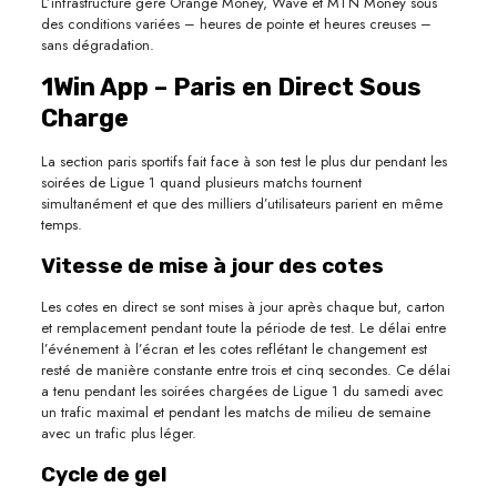
L’infrastructure gère Orange Money, Wave et MTN Money sous
des conditions variées – heures de pointe et heures creuses –
sans dégradation.
1Win App – Paris en Direct Sous
Charge
La section paris sportifs fait face à son test le plus dur pendant les
soirées de Ligue 1 quand plusieurs matchs tournent
simultanément et que des milliers d’utilisateurs parient en même
temps.
Vitesse de mise à jour des cotes
Les cotes en direct se sont mises à jour après chaque but, carton
et remplacement pendant toute la période de test. Le délai entre
l’événement à l’écran et les cotes reflétant le changement est
resté de manière constante entre trois et cinq secondes. Ce délai
a tenu pendant les soirées chargées de Ligue 1 du samedi avec
un trafic maximal et pendant les matchs de milieu de semaine
avec un trafic plus léger.
Cycle de gel