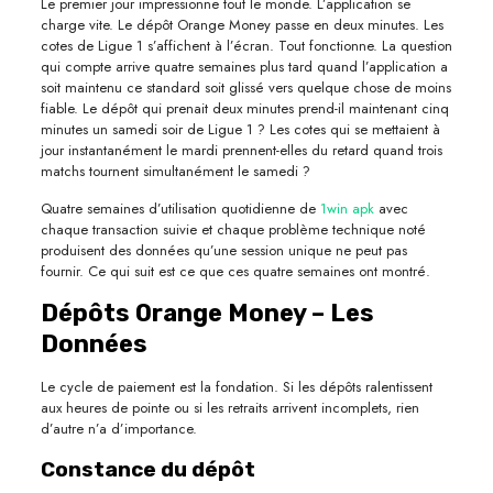
Le premier jour impressionne tout le monde. L’application se
charge vite. Le dépôt Orange Money passe en deux minutes. Les
cotes de Ligue 1 s’affichent à l’écran. Tout fonctionne. La question
qui compte arrive quatre semaines plus tard quand l’application a
soit maintenu ce standard soit glissé vers quelque chose de moins
fiable. Le dépôt qui prenait deux minutes prend-il maintenant cinq
minutes un samedi soir de Ligue 1 ? Les cotes qui se mettaient à
jour instantanément le mardi prennent-elles du retard quand trois
matchs tournent simultanément le samedi ?
Quatre semaines d’utilisation quotidienne de
1win apk
avec
chaque transaction suivie et chaque problème technique noté
produisent des données qu’une session unique ne peut pas
fournir. Ce qui suit est ce que ces quatre semaines ont montré.
Dépôts Orange Money – Les
Données
Le cycle de paiement est la fondation. Si les dépôts ralentissent
aux heures de pointe ou si les retraits arrivent incomplets, rien
d’autre n’a d’importance.
Constance du dépôt