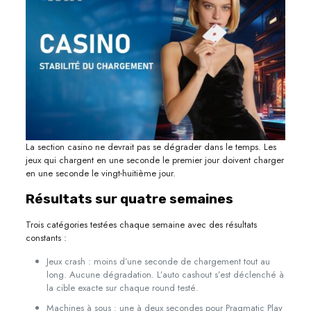
La section casino ne devrait pas se dégrader dans le temps. Les
jeux qui chargent en une seconde le premier jour doivent charger
en une seconde le vingt-huitième jour.
Résultats sur quatre semaines
Trois catégories testées chaque semaine avec des résultats
constants :
Jeux crash : moins d’une seconde de chargement tout au
long. Aucune dégradation. L’auto cashout s’est déclenché à
la cible exacte sur chaque round testé.
Machines à sous : une à deux secondes pour Pragmatic Play