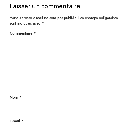
Laisser un commentaire
Votre adresse e-mail ne sera pas publiée.
Les champs obligatoires
sont indiqués avec
*
Commentaire
*
Nom
*
E-mail
*