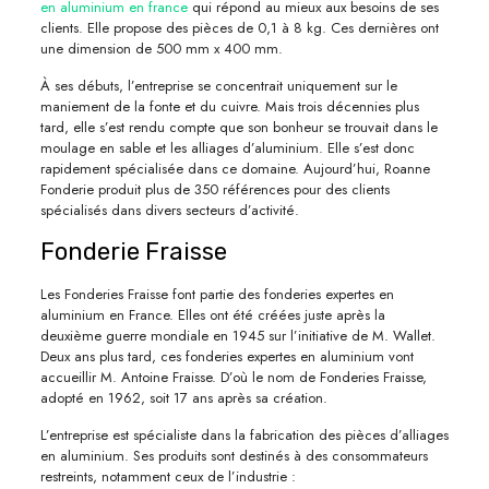
en aluminium en france
qui répond au mieux aux besoins de ses
clients. Elle propose des pièces de 0,1 à 8 kg. Ces dernières ont
une dimension de 500 mm x 400 mm.
À ses débuts, l’entreprise se concentrait uniquement sur le
maniement de la fonte et du cuivre. Mais trois décennies plus
tard, elle s’est rendu compte que son bonheur se trouvait dans le
moulage en sable et les alliages d’aluminium. Elle s’est donc
rapidement spécialisée dans ce domaine. Aujourd’hui, Roanne
Fonderie produit plus de 350 références pour des clients
spécialisés dans divers secteurs d’activité.
Fonderie Fraisse
Les Fonderies Fraisse font partie des fonderies expertes en
aluminium en France. Elles ont été créées juste après la
deuxième guerre mondiale en 1945 sur l’initiative de M. Wallet.
Deux ans plus tard, ces fonderies expertes en aluminium vont
accueillir M. Antoine Fraisse. D’où le nom de Fonderies Fraisse,
adopté en 1962, soit 17 ans après sa création.
L’entreprise est spécialiste dans la fabrication des pièces d’alliages
en aluminium. Ses produits sont destinés à des consommateurs
restreints, notamment ceux de l’industrie :