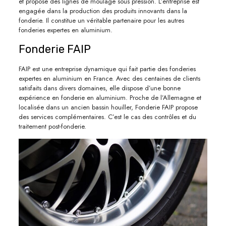
et propose des lignes de moulage sous pression. L’entreprise est
engagée dans la production des produits innovants dans la
fonderie. Il constitue un véritable partenaire pour les autres
fonderies expertes en aluminium.
Fonderie FAIP
FAIP est une entreprise dynamique qui fait partie des fonderies
expertes en aluminium en France. Avec des centaines de clients
satisfaits dans divers domaines, elle dispose d’une bonne
expérience en fonderie en aluminium. Proche de l’Allemagne et
localisée dans un ancien bassin houiller, Fonderie FAIP propose
des services complémentaires. C’est le cas des contrôles et du
traitement post-fonderie.