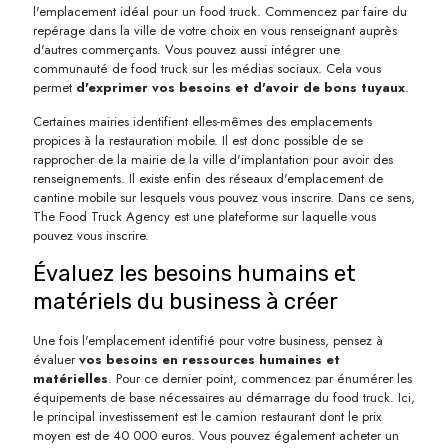
l'emplacement idéal pour un food truck. Commencez par faire du
repérage dans la ville de votre choix en vous renseignant auprès
d'autres commerçants. Vous pouvez aussi intégrer une
communauté de food truck sur les médias sociaux. Cela vous
permet
d'exprimer vos besoins et d'avoir de bons tuyaux
.
Certaines mairies identifient elles-mêmes des emplacements
propices à la restauration mobile. Il est donc possible de se
rapprocher de la mairie de la ville d'implantation pour avoir des
renseignements. Il existe enfin des réseaux d'emplacement de
cantine mobile sur lesquels vous pouvez vous inscrire. Dans ce sens,
The Food Truck Agency est une plateforme sur laquelle vous
pouvez vous inscrire.
Évaluez les besoins humains et
matériels du business à créer
Une fois l'emplacement identifié pour votre business, pensez à
évaluer
vos besoins en ressources humaines et
matérielles
. Pour ce dernier point, commencez par énumérer les
équipements de base nécessaires au démarrage du food truck. Ici,
le principal investissement est le camion restaurant dont le prix
moyen est de 40 000 euros. Vous pouvez également acheter un