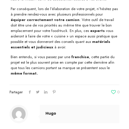
Par conséquent, lors de l’élaboration de votre projet, n’hésitez pas
à prendre rendez-vous avec plusieurs professionnels pour
équiper correctement votre camion
. Votre outil de travail
doit être une de vos priorités au même titre que trouver le bon
emplacement pour votre food-truck. En plus, ces
experts
vous
aideront à faire de votre « cuisine » un espace aussi pratique que
possible et vous donneront des conseils quant aux
matériels
essentiels et judicieux
à avoir.
Bien entendu, si vous passez par une
franchise
, cette partie du
projet est le plus souvent prise en compte par cette dernière afin
que tous les camions portant sa marque se présentent sous le
même format.
Partager
0
Hugo