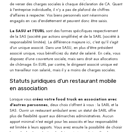
de verser des charges sociales à chaque déclaration de CA. Quant
à l'entreprise individuelle, il n'y a pas de plafond de chiffres
d'affaires à respecter. Vos biens personnels sont néanmoins
engagés en cas d'endettement et peuvent donc être saisis.
La SASU et l'EURL
sont des formes spécifiques respectivement
de la SAS (société par actions simplifiée) et de la SARL (société à
responsabilité limitée). La différence majeure ici, c'est qu'il s'agit
d'un unique associé. Dans une SASU, en plus d'être président
associé unique, vous bénéficiez du statut de salarié. En cela, vous
disposez d'une couverture sociale, mais sans droit aux allocations
de chômage. En EURL par contre, le dirigeant associé unique est
un travailleur non salarié, mais il y a moins de charges sociales.
Statuts juridiques d'un restaurant mobile
en association
Lorsque vous
créez votre food truck en association avec
d'autres personnes
, deux choix s'offrent à vous : la SARL et la
SAS. Ouvrir un restaurant ambulant avec un statut de SARL offre
plus de flexibilité quant aux démarches administratives. Aucun
apport minimal n'est exigé pour les associés et leur responsabilité
est limitée à leurs apports. Vous avez ensuite la possibilité de choisir