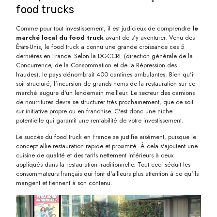
food trucks
Comme pour tout investissement, il est judicieux de comprendre
le
marché local du food truck
avant de s'y aventurer. Venu des
États-Unis, le food truck a connu une grande croissance ces 5
dernières en France. Selon la DGCCRF (direction générale de la
Concurrence, de la Consommation et de la Répression des
fraudes), le pays dénombrait 400 cantines ambulantes. Bien qu'il
soit structuré, l'incursion de grands noms de la restauration sur ce
marché augure d'un lendemain meilleur. Le secteur des camions
de nourritures devra se structurer très prochainement, que ce soit
sur initiative propre ou en franchise. C'est donc une niche
potentielle qui garantit une rentabilité de votre investissement.
Le succès du food truck en France se justifie aisément, puisque le
concept allie restauration rapide et proximité. À cela s'ajoutent une
cuisine de qualité et des tarifs nettement inférieurs à ceux
appliqués dans la restauration traditionnelle. Tout ceci séduit les
consommateurs français qui font d'ailleurs plus attention à ce qu'ils
mangent et tiennent à son contenu.