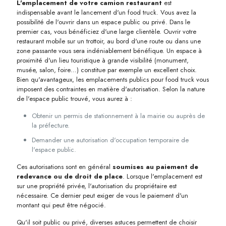
L'emplacement de votre camion restaurant
est
indispensable avant le lancement d'un food truck. Vous avez la
possibilité de l'ouvrir dans un espace public ou privé. Dans le
premier cas, vous bénéficiez d'une large clientèle. Ouvrir votre
restaurant mobile sur un trottoir, au bord d'une route ou dans une
zone passante vous sera indéniablement bénéfique. Un espace à
proximité d'un lieu touristique à grande visibilité (monument,
musée, salon, foire…) constitue par exemple un excellent choix.
Bien qu'avantageux, les emplacements publics pour food truck vous
imposent des contraintes en matière d'autorisation. Selon la nature
de l'espace public trouvé, vous aurez à :
Obtenir un permis de stationnement à la mairie ou auprès de
la préfecture.
Demander une autorisation d'occupation temporaire de
l'espace public.
Ces autorisations sont en général
soumises au paiement de
redevance ou de droit de place
. Lorsque l'emplacement est
sur une propriété privée, l'autorisation du propriétaire est
nécessaire. Ce dernier peut exiger de vous le paiement d'un
montant qui peut être négocié.
Qu'il soit public ou privé, diverses astuces permettent de choisir