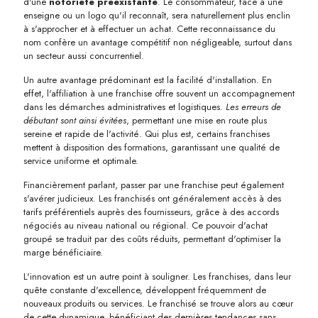
d'une
notoriété préexistante
. Le consommateur, face à une
enseigne ou un logo qu'il reconnaît, sera naturellement plus enclin
à s'approcher et à effectuer un achat. Cette reconnaissance du
nom confère un avantage compétitif non négligeable, surtout dans
un secteur aussi concurrentiel.
Un autre avantage prédominant est la facilité d'installation. En
effet, l'affiliation à une franchise offre souvent un accompagnement
dans les démarches administratives et logistiques.
Les erreurs de
débutant sont ainsi évitées
, permettant une mise en route plus
sereine et rapide de l'activité. Qui plus est, certains franchises
mettent à disposition des formations, garantissant une qualité de
service uniforme et optimale.
Financièrement parlant, passer par une franchise peut également
s'avérer judicieux. Les franchisés ont généralement accès à des
tarifs préférentiels auprès des fournisseurs, grâce à des accords
négociés au niveau national ou régional. Ce pouvoir d'achat
groupé se traduit par des coûts réduits, permettant d'optimiser la
marge bénéficiaire.
L'innovation est un autre point à souligner. Les franchises, dans leur
quête constante d'excellence, développent fréquemment de
nouveaux produits ou services. Le franchisé se trouve alors au cœur
de cette dynamique, bénéficiant des dernières tendances sans