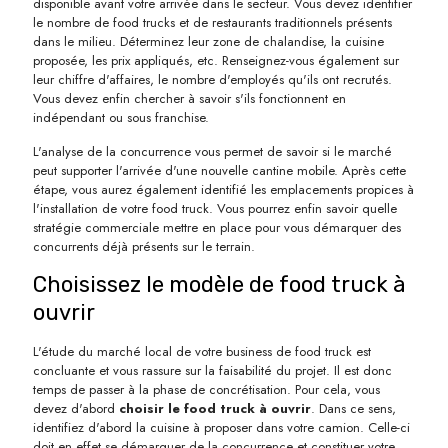
disponible avant votre arrivée dans le secteur. Vous devez identifier
le nombre de food trucks et de restaurants traditionnels présents
dans le milieu. Déterminez leur zone de chalandise, la cuisine
proposée, les prix appliqués, etc. Renseignez-vous également sur
leur chiffre d'affaires, le nombre d'employés qu'ils ont recrutés.
Vous devez enfin chercher à savoir s'ils fonctionnent en
indépendant ou sous franchise.
L'analyse de la concurrence vous permet de savoir si le marché
peut supporter l'arrivée d'une nouvelle cantine mobile. Après cette
étape, vous aurez également identifié les emplacements propices à
l'installation de votre food truck. Vous pourrez enfin savoir quelle
stratégie commerciale mettre en place pour vous démarquer des
concurrents déjà présents sur le terrain.
Choisissez le modèle de food truck à
ouvrir
L'étude du marché local de votre business de food truck est
concluante et vous rassure sur la faisabilité du projet. Il est donc
temps de passer à la phase de concrétisation. Pour cela, vous
devez d'abord
choisir le food truck à ouvrir
. Dans ce sens,
identifiez d'abord la cuisine à proposer dans votre camion. Celle-ci
doit en effet se démarquer de la concurrence et constituer votre