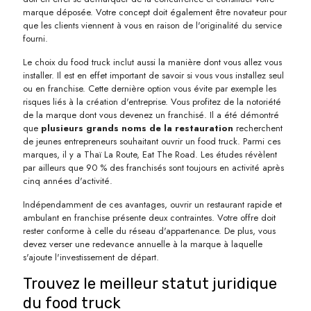
marque déposée. Votre concept doit également être novateur pour
que les clients viennent à vous en raison de l'originalité du service
fourni.
Le choix du food truck inclut aussi la manière dont vous allez vous
installer. Il est en effet important de savoir si vous vous installez seul
ou en franchise. Cette dernière option vous évite par exemple les
risques liés à la création d'entreprise. Vous profitez de la notoriété
de la marque dont vous devenez un franchisé. Il a été démontré
que
plusieurs grands noms de la restauration
recherchent
de jeunes entrepreneurs souhaitant ouvrir un food truck. Parmi ces
marques, il y a Thaï La Route, Eat The Road. Les études révèlent
par ailleurs que 90 % des franchisés sont toujours en activité après
cinq années d'activité.
Indépendamment de ces avantages, ouvrir un restaurant rapide et
ambulant en franchise présente deux contraintes. Votre offre doit
rester conforme à celle du réseau d'appartenance. De plus, vous
devez verser une redevance annuelle à la marque à laquelle
s'ajoute l'investissement de départ.
Trouvez le meilleur statut juridique
du food truck