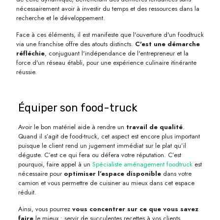
nécessairement avoir à investir du temps et des ressources dans la
recherche et le développement.
Face à ces éléments, il est manifeste que l'ouverture d'un foodtruck
via une franchise offre des atouts distincts.
C'est une démarche
réfléchie
, conjuguant l'indépendance de l'entrepreneur et la
force d'un réseau établi, pour une expérience culinaire itinérante
réussie.
Équiper son food-truck
Avoir le bon matériel aide à rendre un
travail de qualité
.
Quand il s’agit de food-truck, cet aspect est encore plus important
puisque le client rend un jugement immédiat sur le plat qu’il
déguste. C’est ce qui fera ou défera votre réputation. C’est
pourquoi, faire appel à un
Spécialiste aménagement foodtruck
est
nécessaire pour
optimiser l’espace disponible
dans votre
camion et vous permettre de cuisiner au mieux dans cet espace
réduit.
Ainsi, vous pourrez
vous concentrer sur ce que vous savez
faire
le mieux : servir de succulentes recettes à vos clients.