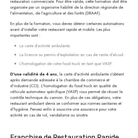
restauration commerciale. Pour être valide, cette formation doit être
organisée par un organisme habilité de la direction régionale de
l'alimentation, de l'agriculture et des forêts (DRAAF).
En plus de la formation, vous devez obtenir certaines autorisations
avant d'installer votre restaurant rapide et mobile. Les plus
importantes sont :
La carte d'activité ambulante.
La licence ou permis d'exploitation en cas de vente d'alcool.
L'homologation de votre food truck en tant que VASP.
D'une validité de 4 ans
, la carte d'activité ambulante s'obtient
après demande adressée à la chambre de commerce et
d'industrie (CCI). L'homologation du food truck en qualité de
véhicule automoteur spécifique (VASP) vous permet de réussir le
contrôle technique du camion. En plus de ces obligations, votre
restaurant ambulant devra se conformer aux normes sanitaires et
d'hygiène. Pensez enfin à souscrire une assurance pour votre
activité en cas de vol, vandalisme ou sinistre.
Franchise de Restauration Rapide