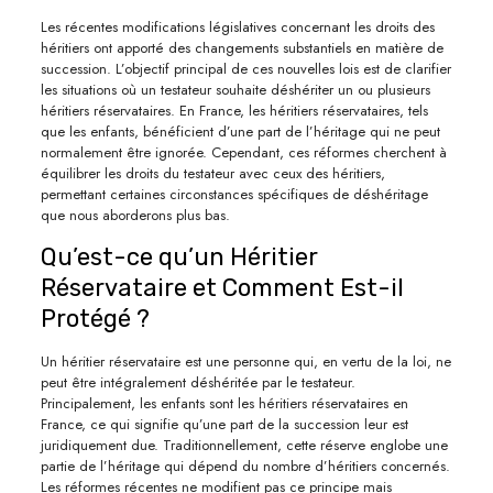
Les récentes modifications législatives concernant les droits des
héritiers ont apporté des changements substantiels en matière de
succession. L’objectif principal de ces nouvelles lois est de clarifier
les situations où un testateur souhaite déshériter un ou plusieurs
héritiers réservataires. En France, les héritiers réservataires, tels
que les enfants, bénéficient d’une part de l’héritage qui ne peut
normalement être ignorée. Cependant, ces réformes cherchent à
équilibrer les droits du testateur avec ceux des héritiers,
permettant certaines circonstances spécifiques de déshéritage
que nous aborderons plus bas.
Qu’est-ce qu’un Héritier
Réservataire et Comment Est-il
Protégé ?
Un héritier réservataire est une personne qui, en vertu de la loi, ne
peut être intégralement déshéritée par le testateur.
Principalement, les enfants sont les héritiers réservataires en
France, ce qui signifie qu’une part de la succession leur est
juridiquement due. Traditionnellement, cette réserve englobe une
partie de l’héritage qui dépend du nombre d’héritiers concernés.
Les réformes récentes ne modifient pas ce principe mais