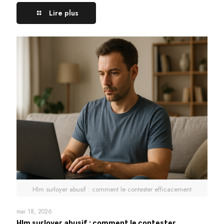
Lire plus
Hlm surloyer abusif : comment le contester efficacement
mai 18, 2026
Hlm surloyer abusif : comment le contester