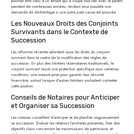
pourrait être celui d’un enfant qui a coupé tout lien avec le parent
pendant de nombreuses années, rendant ainsi possible une
demande de déshéritage si une autre juste cause est prouvée.
Les Nouveaux Droits des Conjoints
Survivants dans le Contexte de
Succession
Les réformes récentes abordent aussi les droits du conjoint
survivant dans le cadre de la modification des règles de
succession. En plus des héritiers réservataires traditionnels, le
conjoint survivant reçoit une protection spécifique sous certaines
conditions, une mesure prise pour garantir leur sécurité
financière, surtout lorsque d’autres héritiers souhaitent contester
cette position.
Conseils de Notaires pour Anticiper
et Organiser sa Succession
Les notaires conseillent d’anticiper et de planifier soigneusement
sa succession. Évaluer les relations familiales présentes, fixer des
objectifs clairs concernant les transmissions de patrimoine, et