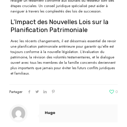
rédiger un testament conforme aux souhaits du testateur sont des
étapes cruciales. Un conseil juridique spécialisé peut aider à
naviguer à travers les complexités des lois de succession.
L’Impact des Nouvelles Lois sur la
Planification Patrimoniale
Avec les récents changements, il est désormais essentiel de revoir
une planification patrimoniale antérieure pour garantir qu’elle est
toujours conforme à la nouvelle législation. L’évaluation du
patrimoine, la révision des volontés testamentaires, et le dialogue
ouvert avec tous les membres de la famille concernés deviennent
plus importants que jamais pour éviter les futurs conflits juridiques
et familiaux.
Partager
0
Hugo