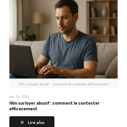
Hlm surloyer abusif : comment le contester efficacement
mai 18, 2026
Hlm surloyer abusif : comment le contester
efficacement
Lire plus