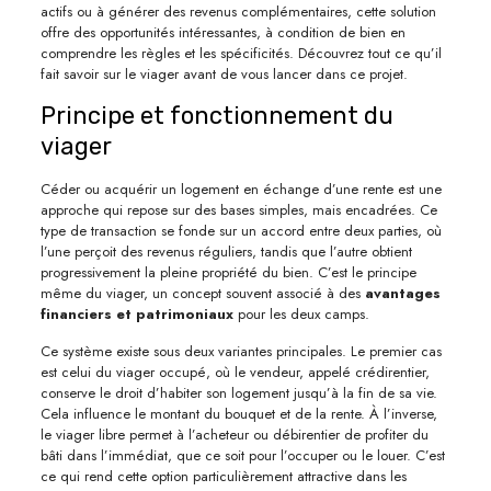
actifs ou à générer des revenus complémentaires, cette solution
offre des opportunités intéressantes, à condition de bien en
comprendre les règles et les spécificités. Découvrez tout ce qu’il
fait savoir sur le viager avant de vous lancer dans ce projet.
Principe et fonctionnement du
viager
Céder ou acquérir un logement en échange d’une rente est une
approche qui repose sur des bases simples, mais encadrées. Ce
type de transaction se fonde sur un accord entre deux parties, où
l’une perçoit des revenus réguliers, tandis que l’autre obtient
progressivement la pleine propriété du bien. C’est le principe
même du viager, un concept souvent associé à des
avantages
financiers et patrimoniaux
pour les deux camps.
Ce système existe sous deux variantes principales. Le premier cas
est celui du viager occupé, où le vendeur, appelé crédirentier,
conserve le droit d’habiter son logement jusqu’à la fin de sa vie.
Cela influence le montant du bouquet et de la rente. À l’inverse,
le viager libre permet à l’acheteur ou débirentier de profiter du
bâti dans l’immédiat, que ce soit pour l’occuper ou le louer. C’est
ce qui rend cette option particulièrement attractive dans les