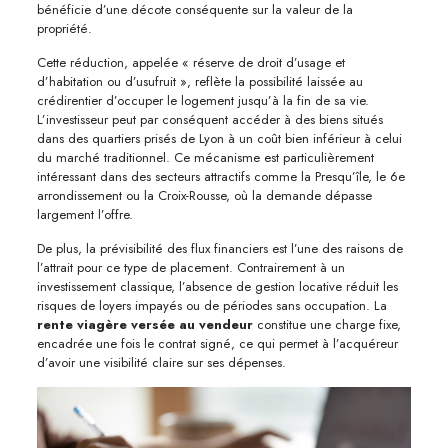
bénéficie d’une décote conséquente sur la valeur de la
propriété.
Cette réduction, appelée « réserve de droit d’usage et
d’habitation ou d’usufruit », reflète la possibilité laissée au
crédirentier d’occuper le logement jusqu’à la fin de sa vie.
L’investisseur peut par conséquent accéder à des biens situés
dans des quartiers prisés de Lyon à un coût bien inférieur à celui
du marché traditionnel. Ce mécanisme est particulièrement
intéressant dans des secteurs attractifs comme la Presqu’île, le 6e
arrondissement ou la Croix-Rousse, où la demande dépasse
largement l’offre.
De plus, la prévisibilité des flux financiers est l’une des raisons de
l’attrait pour ce type de placement. Contrairement à un
investissement classique, l’absence de gestion locative réduit les
risques de loyers impayés ou de périodes sans occupation. La
rente viagère versée au vendeur
constitue une charge fixe,
encadrée une fois le contrat signé, ce qui permet à l’acquéreur
d’avoir une visibilité claire sur ses dépenses.