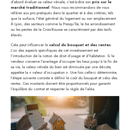
d’abord évaluer sa valeur vénale, c’est-à-dire son
prix sur le
marché traditionnel
. Nous vous recommandons de vous
référer aux prix pratiqués dans le quartier et à des critères, tels
que la surface, l’état général du logement ou son emplacement.
À Lyon, des secteurs comme la Presqu’île, le 6e arrondissement
ou les pentes de la Croix-Rousse se caractérisent par des tarifs
élevés.
Cela peut influencer le
calcul du bouquet et des rentes
.
L’un des aspects spécifiques de cet investissement est
l’introduction de la notion de droit d’usage et d’habitation. Si le
vendeur conserve l’avantage d’occuper les lieux jusqu’à la fin de
sa vie, la valeur vénale du bien est diminuée par une décote,
appelée la « valeur d’occupation ». Une fois celle-ci déterminée,
l’étape suivante consiste à définir le coût du bouquet et celui des
rentes. Ces montants doivent être proportionnels pour garantir
l’équilibre du contrat et respecter la règle de l’aléa.