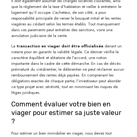
Il doit également assumer les charges locatives courantes, ainsi
que le règlement de la taxe d’habitation et veiller à entretenir le
logement qu’il occupe. L’acheteur, de son côté, a pour
responsabilité principale de verser le bouquet initial et les rentes
viagères au cédant selon les termes établis. Tout manquement
dans ces paiements peut entraîner des sanctions, voire une
annulation judiciaire de la vente.
La
transaction en viager doit être officialisée
devant un
notaire pour en garantir la validité légale. Ce dernier vérifie le
caractère équilibré et aléatoire de l’accord, une notion
importante dans le cadre de cette démarche. En cas de décès
prématuré du crédirentier, le débirentier ne peut réclamer aucun
remboursement des rentes déjà payées. En comprenant les
obligations exactes de chaque partie, l’investisseur peut aborder
ce type projet avec sérénité, tout en minimisant les risques de
litiges juridiques.
Comment évaluer votre bien en
viager pour estimer sa juste valeur
?
Pour estimer un bien immobilier en viager, vous devez tout