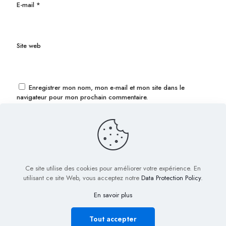
E-mail
*
Site web
Enregistrer mon nom, mon e-mail et mon site dans le
navigateur pour mon prochain commentaire.
Ce site utilise des cookies pour améliorer votre expérience. En
utilisant ce site Web, vous acceptez notre
Data Protection Policy
.
En savoir plus
© 2022 Biig.fr - Tous droits réservés
Plan de Site
Mentions légales
Nous contacter
Tout accepter