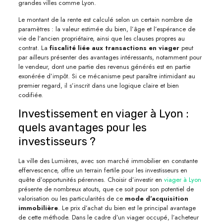
grandes villes comme Lyon.
Le montant de la rente est calculé selon un certain nombre de
paramètres : la valeur estimée du bien, l’âge et l’espérance de
vie de l’ancien propriétaire, ainsi que les clauses propres au
contrat. La
fiscalité liée aux transactions en viager
peut
par ailleurs présenter des avantages intéressants, notamment pour
le vendeur, dont une partie des revenus générés est en partie
exonérée d’impôt. Si ce mécanisme peut paraître intimidant au
premier regard, il s’inscrit dans une logique claire et bien
codifiée.
Investissement en viager à Lyon :
quels avantages pour les
investisseurs ?
La ville des Lumières, avec son marché immobilier en constante
effervescence, offre un terrain fertile pour les investisseurs en
quête d’opportunités pérennes. Choisir d’investir en
viager à Lyon
présente de nombreux atouts, que ce soit pour son potentiel de
valorisation ou les particularités de ce
mode d’acquisition
immobilière
. Le prix d’achat du bien est le principal avantage
de cette méthode. Dans le cadre d’un viager occupé, l’acheteur