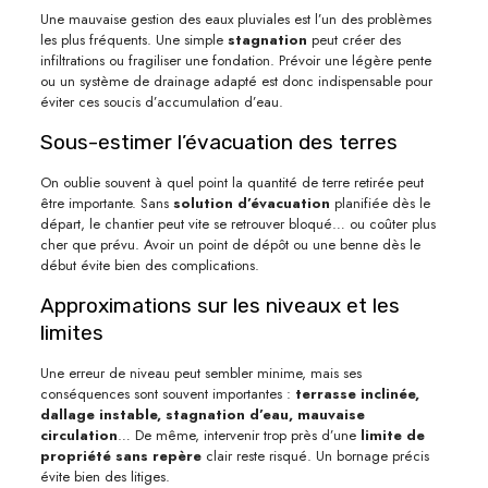
Une mauvaise gestion des eaux pluviales est l’un des problèmes
les plus fréquents. Une simple
stagnation
peut créer des
infiltrations ou fragiliser une fondation. Prévoir une légère pente
ou un système de drainage adapté est donc indispensable pour
éviter ces soucis d’accumulation d’eau.
Sous-estimer l’évacuation des terres
On oublie souvent à quel point la quantité de terre retirée peut
être importante. Sans
solution d’évacuation
planifiée dès le
départ, le chantier peut vite se retrouver bloqué… ou coûter plus
cher que prévu. Avoir un point de dépôt ou une benne dès le
début évite bien des complications.
Approximations sur les niveaux et les
limites
Une erreur de niveau peut sembler minime, mais ses
conséquences sont souvent importantes :
terrasse inclinée,
dallage instable, stagnation d’eau, mauvaise
circulation
… De même, intervenir trop près d’une
limite de
propriété sans repère
clair reste risqué. Un bornage précis
évite bien des litiges.