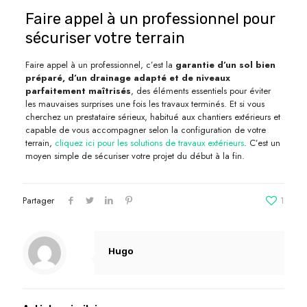
Faire appel à un professionnel pour
sécuriser votre terrain
Faire appel à un professionnel, c’est la
garantie d’un sol bien
préparé, d’un drainage adapté et de niveaux
parfaitement maîtrisés
, des éléments essentiels pour éviter
les mauvaises surprises une fois les travaux terminés. Et si vous
cherchez un prestataire sérieux, habitué aux chantiers extérieurs et
capable de vous accompagner selon la configuration de votre
terrain,
cliquez ici pour les solutions de travaux extérieurs
. C’est un
moyen simple de sécuriser votre projet du début à la fin.
Partager
1
Hugo