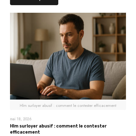
Hlm surloyer abusif : comment le contester efficacement
mai 18, 2026
Hlm surloyer abusif : comment le contester
efficacement