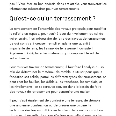
pas ? Vous êtes au bon endroit, dans cet article, vous trouverez les
informations nécessaires pour vos terrassements.
Qu’est-ce qu’un terrassement ?
Le terrassement est l’ensemble des travaux pratiqués pour modifier
le relief d’un espace, pour venir à bout du nivellement du sol de
votre terrain, il est nécessaire de faire des travaux de terrassement
ce qui consiste à creuser, rempli et aplanir une quantité
importante de terre, les travaux de terrassement consistent
également à déplacer les matériaux qui composent le sol de
votre chantier.
Pour tous vos travaux de terrassement, il faut faire l’analyse du sol
afin de déterminer le matériau de remblai à utiliser pour que la
fondation soit solide, parmi les différents types de terrassement, on
peut citer les fouilles, les déblais, les tranchées, les remblais, et
les nivellements, on se retrouve souvent dans le besoin de faire
des travaux de terrassement pour construire une maison.
Il peut s’agit également de construire une terrasse, de démolir
une ancienne construction ou de creuser une piscine, la
technique des travaux diffère en fonction de la nature du sol ou
du projet, il ne suffit donc pas d’utiliser une pelle et une pioche