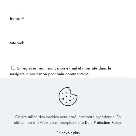
E-mail
*
Site web
Enregistrer mon nom, mon e-mail et mon site dans le
navigateur pour mon prochain commentaire.
Ce site utilise des cookies pour améliorer votre expérience. En
utilisant ce site Web, vous acceptez notre
Data Protection Policy
.
En savoir plus
© 2022 Biig.fr - Tous droits réservés