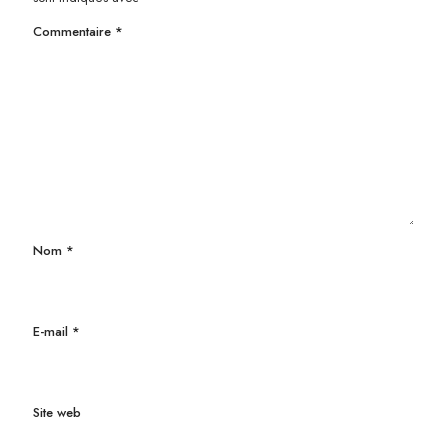
Commentaire
*
Nom
*
E-mail
*
Site web