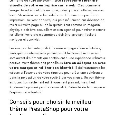
Le thème de votre site e-commerce
représente l’identité
visuelle de votre entreprise sur le web
. C’est comme le
visage de votre boutique en ligne, celui qui accueille les visiteurs
lorsqu’ils arrivent sur votre plateforme. Il donne une première
impression, souvent décisive, qui peut influencer leur décision de
rester sur votre page ou de la quitter. Tout comme un magasin
physique doit être accueillant et bien agencé pour attirer et retenir
les clients, votre site e-commerce doit être attrayant, facile à
naviguer et convivial.
Les images de haute qualité, la mise en page claire et intuitive,
ainsi que les informations pertinentes et facilement accessibles
sont autant d’éléments qui contribuent à une expérience utilisateur
positive. Votre thème doit par ailleurs
être en adéquation avec
votre marque et refléter son identité
. Il doit transmettre les
valeurs et l’essence de votre structure pour créer une cohérence
dans la perception de votre société par vos clients. Un bon thème
est donc non seulement esthétiquement plaisant, mais il est
également optimisé pour la convivialité, l’identité de la marque et
l’expérience utilisateur.
Conseils pour choisir le meilleur
thème PrestaShop pour votre