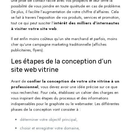
une prise de contact facile avec vos prospects et leur offre la
possibilité de vous joindre en toute quiétude en cas de problème.
De plus, il facilite l’augmentation de votre chiffre d’affaires. Cela
se fait à travers l’exposition de vos produits, services et promotion,
tout ce qui peut susciter l’
intérêt des milliers d’internautes
à visiter votre site web
.
Il est enfin moins coûteux qu’un site marchand et parfois, moins
cher qu’une campagne marketing traditionnelle (affiches
publicitaires, flyers).
Les étapes de la conception d’un
site web vitrine
Avant de
confier la conception de votre site vitrine à un
professionnel
, vous devez avoir une idée précise sur ce que
vous recherchez. Pour cela, établissez un cahier des charges en
vous inspirant des étapes du processus et des informations
indispensables pour le graphiste ou le webmaster. Les différentes
phases de la conception vont consister à :
déterminer votre objectif principal,
choisir et enregistrer votre domaine,