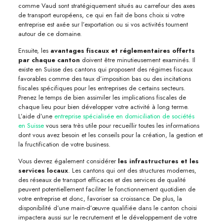
comme Vaud sont stratégiquement situés au carrefour des axes
de transport européens, ce qui en fait de bons choix si votre
entreprise est axée sur l’exportation ou si vos activités tournent
autour de ce domaine.
Ensuite, les
avantages fiscaux et réglementaires offerts
par chaque canton
doivent être minutieusement examinés. Il
existe en Suisse des cantons qui proposent des régimes fiscaux
favorables comme des taux d’imposition bas ou des incitations
fiscales spécifiques pour les entreprises de certains secteurs.
Prenez le temps de bien assimiler les implications fiscales de
chaque lieu pour bien développer votre activité à long terme.
L’aide d’une
entreprise spécialisée en domiciliation de sociétés
en Suisse
vous sera très utile pour recueillir toutes les informations
dont vous avez besoin et les conseils pour la création, la gestion et
la fructification de votre business.
Vous devrez également considérer
les infrastructures et les
services locaux
. Les cantons qui ont des structures modernes,
des réseaux de transport efficaces et des services de qualité
peuvent potentiellement faciliter le fonctionnement quotidien de
votre entreprise et donc, favoriser sa croissance. De plus, la
disponibilité d’une main-d’œuvre qualifiée dans le canton choisi
impactera aussi sur le recrutement et le développement de votre