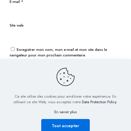
E-mail
*
Site web
Enregistrer mon nom, mon e-mail et mon site dans le
navigateur pour mon prochain commentaire.
Ce site utilise des cookies pour améliorer votre expérience. En
utilisant ce site Web, vous acceptez notre
Data Protection Policy
.
En savoir plus
© 2022 Biig.fr - Tous droits réservés
Plan de Site
Mentions légales
Nous contacter
Tout accepter