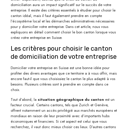
domiciliation aura un impact significatif sur le succès de votre
entreprise. Il existe des critères essentiels à étudier pour choisir le
canton idéal, mais il faut également prendre en compte
l’écosystème local et les démarches administratives nécessaires
pour y domicilier votre entreprise. Dans cet article, nous vous
expliquons en détail comment choisir le bon canton lorsque vous
créez votre entreprise en Suisse.
Les critères pour choisir le canton
de domiciliation de votre entreprise
Domicilier votre entreprise en Suisse est une bonne idée pour
profiter des divers avantages que ce territoire a à vous offrir, mais
encore faut-il que vous choisissiez le canton le plus adapté à vos
besoins. Plusieurs critères sont à prendre en compte dans ce
choix.
Tout d’abord, la
situation géographique du canton
est un
facteur crucial. Certains cantons, tels que Zurich et Genève,
offrent notamment un accès privilégié aux marchés européens et
mondiaux en raison de leur proximité avec d’importants hubs
économiques et financiers. Si cet aspect est celui que vous
recherchez, il vaut donc mieux choisir ces lieux. D’autres cantons