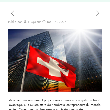
Publié par
Hugo
sur
mai 14, 2024
Avec son environnement propice aux affaires et son système fiscal
avantageux, la Suisse attire de nombreux entrepreneurs du monde
entier. Cependant, sachez que le choix du canton de