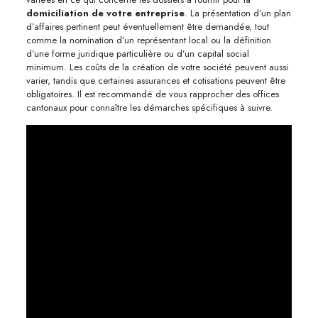
domiciliation de votre entreprise
. La présentation d’un plan
d’affaires pertinent peut éventuellement être demandée, tout
comme la nomination d’un représentant local ou la définition
d’une forme juridique particulière ou d’un capital social
minimum. Les coûts de la création de votre société peuvent aussi
varier, tandis que certaines assurances et cotisations peuvent être
obligatoires. Il est recommandé de vous rapprocher des offices
cantonaux pour connaître les démarches spécifiques à suivre.