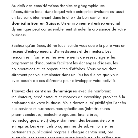
Au-delà des considérations fiscales et géographiques,
l’écosystème local dans lequel votre entreprise évoluera est aussi
un facteur déterminant dans le choix du bon canton de
domiciliation en Suisse
. Un environnement entrepreneurial
dynamique peut considérablement stimuler la croissance de votre
business.
Sachez qu’un écosystème local solide vous ouvre la porte vers un
réseau d’entrepreneurs, d’investisseurs et de mentors. Les
rencontres informelles, les événements de réseautage et les
programmes d’incubation facilitent les échanges d’idées, les
collaborations et les opportunités d’affaires. Vous ne voudrez
sûrement pas vous implanter dans un lieu isolé alors que vous
avez besoin de ces éléments pour développer votre activité.
Trouvez
des cantons dynamiques
avec de nombreux
incubateurs, accélérateurs et espaces de coworking propices à la
croissance de votre business. Vous devrez aussi privilégier l’accès
aux services et aux ressources spécifiques (infrastructures
pharmaceutiques, biotechnologiques, financières,
technologiques, etc.) dépendamment des besoins de votre
entreprise. Les éventuels programmes de subventions et les
partenariats public-privé propres à chaque canton sont, par
exemple, des boosts dont vous aurez besoin pour fructifier votre