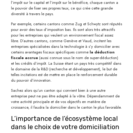
l’impôt sur le capital et l’impôt sur le bénéfice, chaque canton a
le pouvoir de fixer ses propres taux, ce qui crée cette grande
diversité à travers le pays.
Par exemple, certains cantons comme Zug et Schwytz sont réputés
pour avoir des taux d’imposition bas. Ils sont alors très attractifs
pour les entreprises qui veulent un environnement fiscal assez
libre. D’autres cantons, comme Genève et Vaud, incitent les
entreprises spécialisées dans la technologie à s’y domicilier avec
certains avantages fiscaux spécifiques comme
la déduction
fiscale accrue
(aussi connue sous le nom de super-déduction)
et les crédits d’impôt. La Suisse étant un pays très compétitif dans
le domaine de la R&D (recherche et développement), le but de
telles incitations est de mettre en place le renforcement durable
du pouvoir d’innovation.
Sachez alors qu’un canton qui convient bien à une autre
entreprise peut ne pas être adapté à la vôtre. Dépendamment de
votre activité principale et de vos objectifs en matière de
croissance, il faudra la domicilier dans le canton le plus favorable.
L’importance de l’écosystème local
dans le choix de votre domiciliation