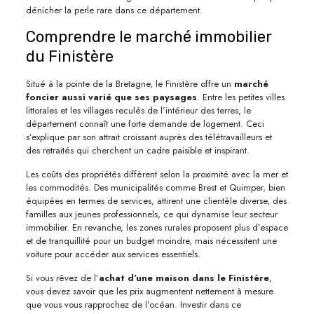
dénicher la perle rare dans ce département.
Comprendre le marché immobilier
du Finistère
Situé à la pointe de la Bretagne, le Finistère offre un
marché
foncier aussi varié que ses paysages
. Entre les petites villes
littorales et les villages reculés de l’intérieur des terres, le
département connaît une forte demande de logement. Ceci
s’explique par son attrait croissant auprès des télétravailleurs et
des retraités qui cherchent un cadre paisible et inspirant.
Les coûts des propriétés diffèrent selon la proximité avec la mer et
les commodités. Des municipalités comme Brest et Quimper, bien
équipées en termes de services, attirent une clientèle diverse, des
familles aux jeunes professionnels, ce qui dynamise leur secteur
immobilier. En revanche, les zones rurales proposent plus d’espace
et de tranquillité pour un budget moindre, mais nécessitent une
voiture pour accéder aux services essentiels.
Si vous rêvez de l’
achat d’une maison dans le Finistère
,
vous devez savoir que les prix augmentent nettement à mesure
que vous vous rapprochez de l’océan. Investir dans ce