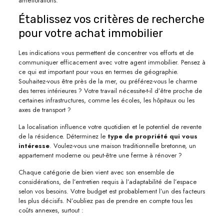
améliorations.
Établissez vos critères de recherche
pour votre achat immobilier
Les indications vous permettent de concentrer vos efforts et de
communiquer efficacement avec votre agent immobilier. Pensez à
ce qui est important pour vous en termes de géographie.
Souhaitez-vous être près de la mer, ou préférez-vous le charme
des terres intérieures ? Votre travail nécessite-t-il d’être proche de
certaines infrastructures, comme les écoles, les hôpitaux ou les
axes de transport ?
La localisation influence votre quotidien et le potentiel de revente
de la résidence. Déterminez le
type de propriété qui vous
intéresse
. Voulez-vous une maison traditionnelle bretonne, un
appartement moderne ou peut-être une ferme à rénover ?
Chaque catégorie de bien vient avec son ensemble de
considérations, de l’entretien requis à l’adaptabilité de l’espace
selon vos besoins. Votre budget est probablement l’un des facteurs
les plus décisifs. N’oubliez pas de prendre en compte tous les
coûts annexes, surtout :