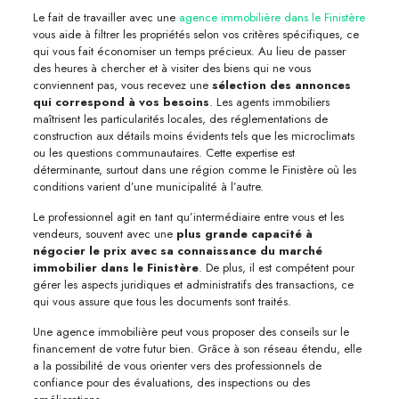
Le fait de travailler avec une
agence immobilière dans le Finistère
vous aide à filtrer les propriétés selon vos critères spécifiques, ce
qui vous fait économiser un temps précieux. Au lieu de passer
des heures à chercher et à visiter des biens qui ne vous
conviennent pas, vous recevez une
sélection des annonces
qui correspond à vos besoins
. Les agents immobiliers
maîtrisent les particularités locales, des réglementations de
construction aux détails moins évidents tels que les microclimats
ou les questions communautaires. Cette expertise est
déterminante, surtout dans une région comme le Finistère où les
conditions varient d’une municipalité à l’autre.
Le professionnel agit en tant qu’intermédiaire entre vous et les
vendeurs, souvent avec une
plus grande capacité à
négocier le prix avec sa connaissance du marché
immobilier dans le Finistère
. De plus, il est compétent pour
gérer les aspects juridiques et administratifs des transactions, ce
qui vous assure que tous les documents sont traités.
Une agence immobilière peut vous proposer des conseils sur le
financement de votre futur bien. Grâce à son réseau étendu, elle
a la possibilité de vous orienter vers des professionnels de
confiance pour des évaluations, des inspections ou des