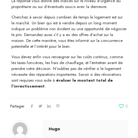
La réponse vous donne des indices sur le niveau d’urgence du
propriétaire ou sur d’éventuels soucis avec la demeure.
Cherchez à savoir depuis combien de temps le logement est sur
le marché. Un bien qui est à vendre depuis un long moment
indique un problème non évident ou une opportunité de négocier
le prix. Demandez aussi s’il y a eu des offres d’achat sur la
maison. De cette manière, vous êtes informé sur la concurrence
potentielle et l’intérêt pour le bien.
Vous devez enfin vous renseigner sur les coûts continus, comme
les taxes foncières, les frais de chauffage, et l’entretien avant de
prendre votre décision. N’oubliez pas de vérifier si le logement
nécessite des réparations importantes. Savoir si des rénovations
sont requises vous aide à
évaluer le montant total de
l’investissement
.
Partager
0
Hugo