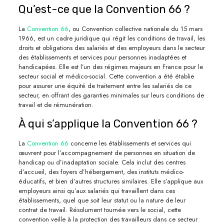
Qu’est-ce que la Convention 66 ?
La
Convention 66
, ou Convention collective nationale du 15 mars
1966, est un cadre juridique qui régit les conditions de travail, les
droits et obligations des salariés et des employeurs dans le secteur
des établissements et services pour personnes inadaptées et
handicapées. Elle est l’un des régimes majeurs en France pour le
secteur social et médico-social. Cette convention a été établie
pour assurer une équité de traitement entre les salariés de ce
secteur, en offrant des garanties minimales sur leurs conditions de
travail et de rémunération.
À qui s’applique la Convention 66 ?
La
Convention 66
concerne les établissements et services qui
œuvrent pour l’accompagnement de personnes en situation de
handicap ou d’inadaptation sociale. Cela inclut des centres
d’accueil, des foyers d’hébergement, des instituts médico-
éducatifs, et bien d’autres structures similaires. Elle s’applique aux
employeurs ainsi qu’aux salariés qui travaillent dans ces
établissements, quel que soit leur statut ou la nature de leur
contrat de travail. Résolument tournée vers le social, cette
convention veille à la protection des travailleurs dans ce secteur