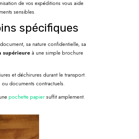
isation de vos expéditions vous aide
ments sensibles.
ins spécifiques
document, sa nature confidentielle, sa
n supérieure
à une simple brochure
ures et déchirures durant le transport.
ls ou documents contractuels.
 une
pochette papier
suffit amplement.