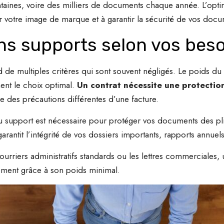
aines, voire des milliers de documents chaque année. L’optim
er votre image de marque et à garantir la sécurité de vos docu
ns supports selon vos beso
de multiples critères qui sont souvent négligés. Le poids du 
ent le choix optimal.
Un contrat nécessite une protectio
ige des précautions différentes d’une facture.
 du support est nécessaire pour protéger vos documents des pli
rantit l’intégrité de vos dossiers importants, rapports annue
urriers administratifs standards ou les lettres commerciales,
ssement grâce à son poids minimal.