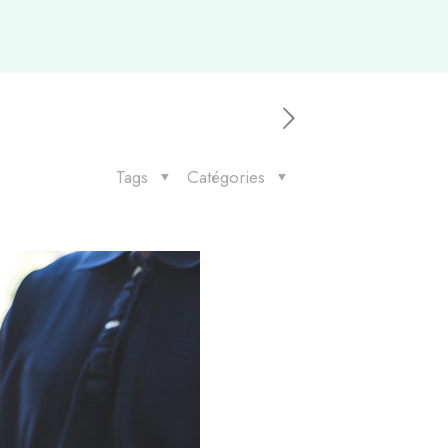
Tags
Catégories