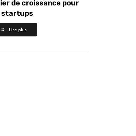
vier de croissance pour
s startups
Lire plus