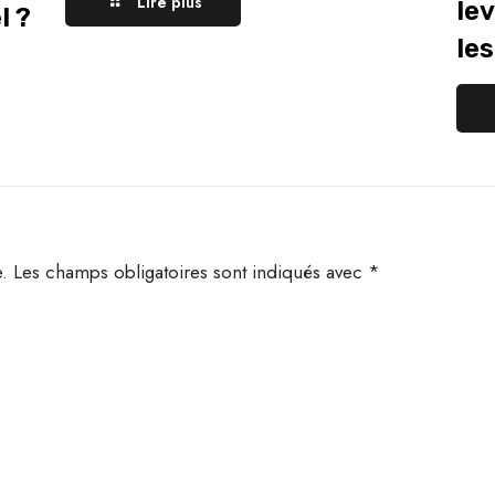
Lire plus
le
l ?
le
.
Les champs obligatoires sont indiqués avec
*