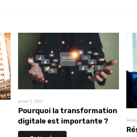
janvier 5, 2026
Pourquoi la transformation
digitale est importante ?
décem
Ré