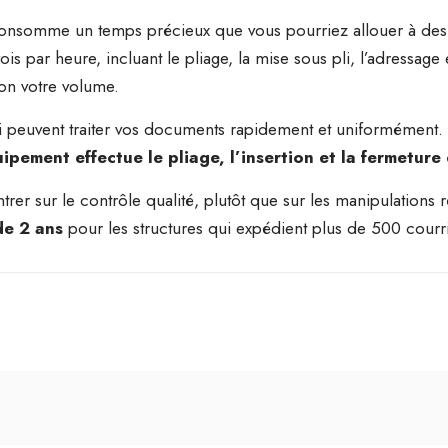
onsomme un temps précieux que vous pourriez allouer à des t
 par heure, incluant le pliage, la mise sous pli, l’adressage 
on votre volume.
i peuvent traiter vos documents rapidement et uniformément. Il
uipement effectue le pliage, l’insertion et la fermetur
er sur le contrôle qualité, plutôt que sur les manipulations r
de 2 ans
pour les structures qui expédient plus de 500 courr