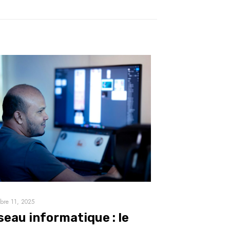
bre 11, 2025
seau informatique : le