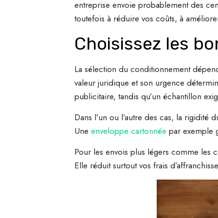
entreprise envoie probablement des cent
toutefois à réduire vos coûts, à amélior
Choisissez les bo
La sélection du conditionnement dépend 
valeur juridique et son urgence détermin
publicitaire, tandis qu’un échantillon ex
Dans l’un ou l’autre des cas, la rigidité
Une
enveloppe cartonnée
par exemple ga
Pour les envois plus légers comme les co
Elle réduit surtout vos frais d’affranchi