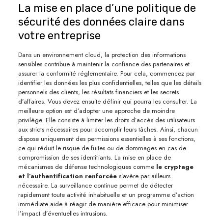
La mise en place d’une politique de
sécurité des données claire dans
votre entreprise
Dans un environnement cloud, la protection des informations
sensibles contribue à maintenir la confiance des partenaires et
assurer la conformité réglementaire. Pour cela, commencez par
identifier les données les plus confidentielles, telles que les détails
personnels des clients, les résultats financiers et les secrets
d’affaires. Vous devez ensuite définir qui pourra les consulter. La
meilleure option est d’adopter une approche de moindre
privilège. Elle consiste à limiter les droits d’accès des utilisateurs
aux stricts nécessaires pour accomplir leurs tâches. Ainsi, chacun
dispose uniquement des permissions essentielles à ses fonctions,
ce qui réduit le risque de fuites ou de dommages en cas de
compromission de ses identifiants. La mise en place de
mécanismes de défense technologiques comme
le cryptage
et l’authentification renforcée
s’avère par ailleurs
nécessaire. La surveillance continue permet de détecter
rapidement toute activité inhabituelle et un programme d’action
immédiate aide à réagir de manière efficace pour minimiser
l’impact d’éventuelles intrusions.