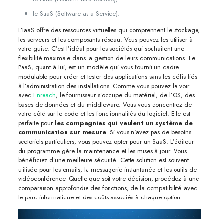
le SaaS (Software as a Service).
L’IaaS offre des ressources virtuelles qui comprennent le stockage,
les serveurs et les composants réseau. Vous pouvez les utiliser à
votre guise. C’est l’idéal pour les sociétés qui souhaitent une
flexibilité maximale dans la gestion de leurs communications. Le
PaaS, quant à lui, est un modèle qui vous fournit un cadre
modulable pour créer et tester des applications sans les défis liés
à l’administration des installations. Comme vous pouvez le voir
avec
Enreach
, le fournisseur s’occupe du matériel, de l’OS, des
bases de données et du middleware. Vous vous concentrez de
votre côté sur le code et les fonctionnalités du logiciel. Elle est
parfaite pour
les compagnies qui veulent un système de
communication sur mesure
. Si vous n’avez pas de besoins
sectoriels particuliers, vous pouvez opter pour un SaaS. L’éditeur
du programme gère la maintenance et les mises à jour. Vous
bénéficiez d’une meilleure sécurité. Cette solution est souvent
utilisée pour les emails, la messagerie instantanée et les outils de
vidéoconférence. Quelle que soit votre décision, procédez à une
comparaison approfondie des fonctions, de la compatibilité avec
le parc informatique et des coûts associés à chaque option.