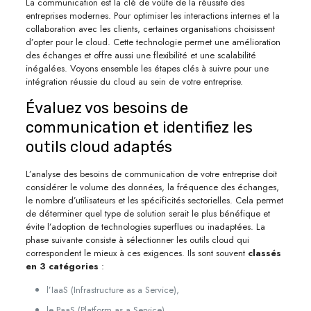
La communication est la clé de voûte de la réussite des
entreprises modernes. Pour optimiser les interactions internes et la
collaboration avec les clients, certaines organisations choisissent
d’opter pour le cloud. Cette technologie permet une amélioration
des échanges et offre aussi une flexibilité et une scalabilité
inégalées. Voyons ensemble les étapes clés à suivre pour une
intégration réussie du cloud au sein de votre entreprise.
Évaluez vos besoins de
communication et identifiez les
outils cloud adaptés
L’analyse des besoins de communication de votre entreprise doit
considérer le volume des données, la fréquence des échanges,
le nombre d’utilisateurs et les spécificités sectorielles. Cela permet
de déterminer quel type de solution serait le plus bénéfique et
évite l’adoption de technologies superflues ou inadaptées. La
phase suivante consiste à sélectionner les outils cloud qui
correspondent le mieux à ces exigences. Ils sont souvent
classés
en 3 catégories
:
l’IaaS (Infrastructure as a Service),
le PaaS (Platform as a Service),