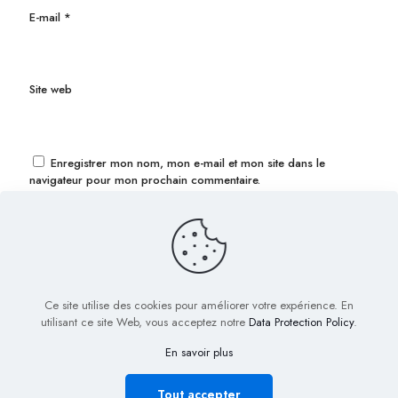
E-mail
*
Site web
Enregistrer mon nom, mon e-mail et mon site dans le
navigateur pour mon prochain commentaire.
Ce site utilise des cookies pour améliorer votre expérience. En
utilisant ce site Web, vous acceptez notre
Data Protection Policy
.
En savoir plus
© 2022 Biig.fr - Tous droits réservés
Plan de Site
Mentions légales
Nous contacter
Tout accepter