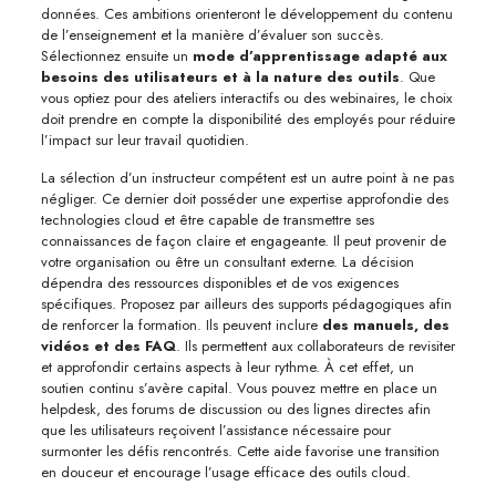
données. Ces ambitions orienteront le développement du contenu
de l’enseignement et la manière d’évaluer son succès.
Sélectionnez ensuite un
mode d’apprentissage adapté aux
besoins des utilisateurs et à la nature des outils
. Que
vous optiez pour des ateliers interactifs ou des webinaires, le choix
doit prendre en compte la disponibilité des employés pour réduire
l’impact sur leur travail quotidien.
La sélection d’un instructeur compétent est un autre point à ne pas
négliger. Ce dernier doit posséder une expertise approfondie des
technologies cloud et être capable de transmettre ses
connaissances de façon claire et engageante. Il peut provenir de
votre organisation ou être un consultant externe. La décision
dépendra des ressources disponibles et de vos exigences
spécifiques. Proposez par ailleurs des supports pédagogiques afin
de renforcer la formation. Ils peuvent inclure
des manuels, des
vidéos et des FAQ
. Ils permettent aux collaborateurs de revisiter
et approfondir certains aspects à leur rythme. À cet effet, un
soutien continu s’avère capital. Vous pouvez mettre en place un
helpdesk, des forums de discussion ou des lignes directes afin
que les utilisateurs reçoivent l’assistance nécessaire pour
surmonter les défis rencontrés. Cette aide favorise une transition
en douceur et encourage l’usage efficace des outils cloud.