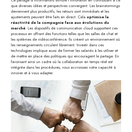
Ce partage d’informations stimule l’innovation en contribuant à ce
que diverses idées et perspectives convergent. Les brainstormings
deviennent plus productifs, les retours sont immédiats et les
ajustements peuvent être faits en direct. Cela
optimise la
réactivité de la compagnie face aux évolutions du
marché
. Les dispositifs de communication cloud supportent ces
processus en offrant des fonctions telles que les salles de chat et
les systèmes de vidéoconférence. Ils créent un environnement où
les renseignements circulent librement. Investir dans ces
technologies implique aussi de former les salariés à les utiliser et
de mettre en place des politiques qui encouragent le partage. En
favorisant ainsi un cadre où la collaboration en temps réel est
intégrée dans les procédures, vous accroissez votre capacité à
innover et à vous adapter.