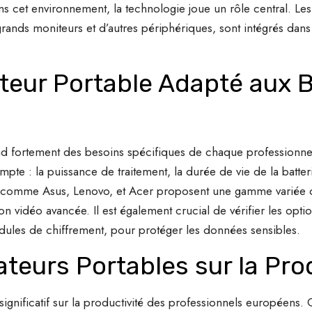
Dans cet environnement, la technologie joue un rôle central. Le
rands moniteurs et d’autres périphériques, sont intégrés dans
ateur Portable Adapté aux 
nd fortement des besoins spécifiques de chaque professionn
mpte : la puissance de traitement, la durée de vie de la batterie
 comme Asus, Lenovo, et Acer proposent une gamme variée d
on vidéo avancée. Il est également crucial de vérifier les optio
odules de chiffrement, pour protéger les données sensibles.
teurs Portables sur la Pro
gnificatif sur la productivité des professionnels européens. Grâ