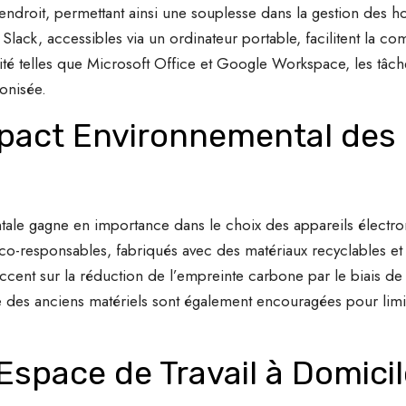
endroit, permettant ainsi une souplesse dans la gestion des hora
lack, accessibles via un ordinateur portable, facilitent la co
ité telles que Microsoft Office et Google Workspace, les tâche
onisée.
mpact Environnemental des
le gagne en importance dans le choix des appareils électroni
co-responsables, fabriqués avec des matériaux recyclables e
accent sur la réduction de l’empreinte carbone par le biais de 
ge des anciens matériels sont également encouragées pour lim
’Espace de Travail à Domici