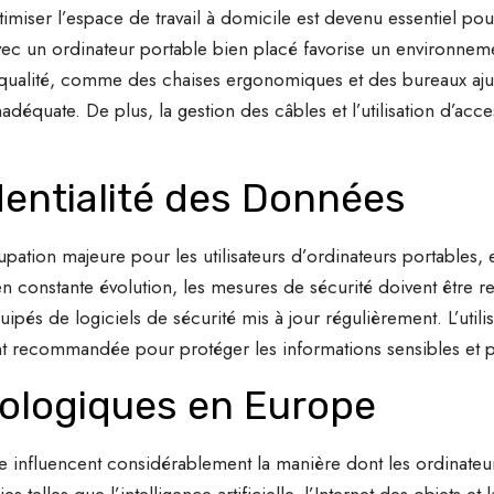
timiser l’espace de travail à domicile est devenu essentiel pou
ec un ordinateur portable bien placé favorise un environnemen
e qualité, comme des chaises ergonomiques et des bureaux ajus
déquate. De plus, la gestion des câbles et l’utilisation d’acce
dentialité des Données
ation majeure pour les utilisateurs d’ordinateurs portables, 
 constante évolution, les mesures de sécurité doivent être r
uipés de logiciels de sécurité mis à jour régulièrement. L’utili
 recommandée pour protéger les informations sensibles et pr
ologiques en Europe
influencent considérablement la manière dont les ordinateurs
 telles que l’intelligence artificielle, l’Internet des objets et