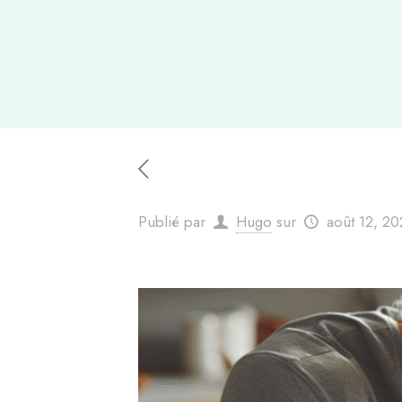
Publié par
Hugo
sur
août 12, 2