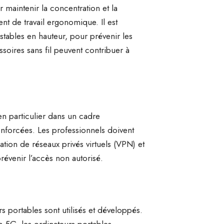
r maintenir la concentration et la
t de travail ergonomique. Il est
tables en hauteur, pour prévenir les
ssoires sans fil peuvent contribuer à
en particulier dans un cadre
enforcées. Les professionnels doivent
sation de réseaux privés virtuels (VPN) et
évenir l’accès non autorisé.
 portables sont utilisés et développés.
 la 5G, les ordinateurs portables