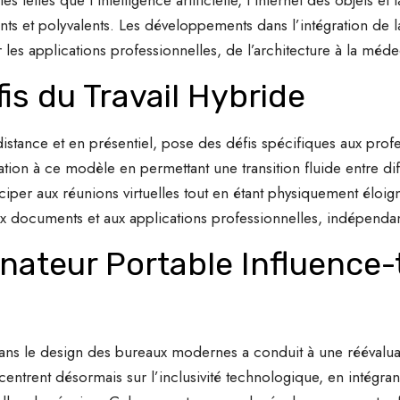
ts et polyvalents. Les développements dans l’intégration de la
les applications professionnelles, de l’architecture à la méde
s du Travail Hybride
 distance et en présentiel, pose des défis spécifiques aux pro
ation à ce modèle en permettant une transition fluide entre dif
ticiper aux réunions virtuelles tout en étant physiquement éloign
aux documents et aux applications professionnelles, indépenda
teur Portable Influence-t-
 dans le design des bureaux modernes a conduit à une réévalua
entrent désormais sur l’inclusivité technologique, en intégran