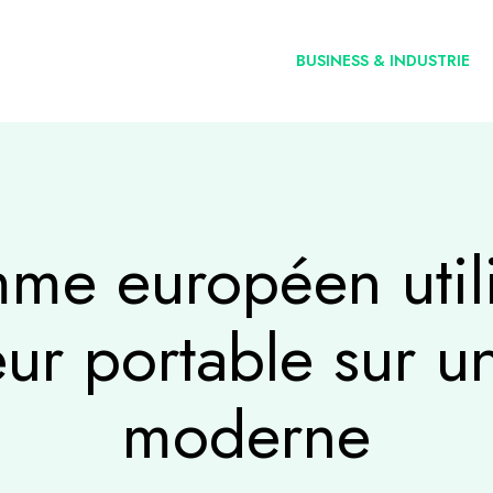
BUSINESS & INDUSTRIE
me européen utili
eur portable sur u
moderne