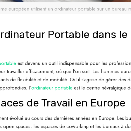
e européen utilisant un ordinateur portable sur un bureau
rdinateur Portable dans le
portable
est devenu un outil indispensable pour les profession
our travailler efficacement, où que l’on soit. Les hommes euro
ts de flexibilité et de mobilité. Qu’il s’agisse de gérer des
pprofondies, l’
ordinateur portable
est le centre névralgique d
aces de Travail en Europe
ment évolué au cours des dernières années en Europe. Les bu
 Les open spaces, les espaces de coworking et les bureaux à do