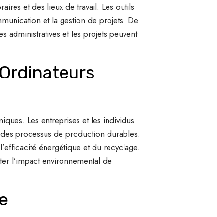
ires et des lieux de travail. Les outils
mmunication et la gestion de projets. De
s administratives et les projets peuvent
 Ordinateurs
ques. Les entreprises et les individus
t des processus de production durables.
l’efficacité énergétique et du recyclage.
iter l’impact environnemental de
le