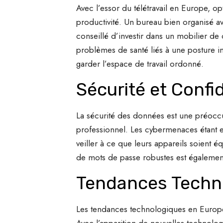
Avec l’essor du télétravail en Europe, op
productivité. Un bureau bien organisé av
conseillé d’investir dans un mobilier d
problèmes de santé liés à une posture ina
garder l’espace de travail ordonné.
Sécurité et Confi
La sécurité des données est une préoccup
professionnel. Les cybermenaces étant en
veiller à ce que leurs appareils soient éq
de mots de passe robustes est également
Tendances Techn
Les tendances technologiques en Europe 
Avec l’apparition de nouvelles technologies