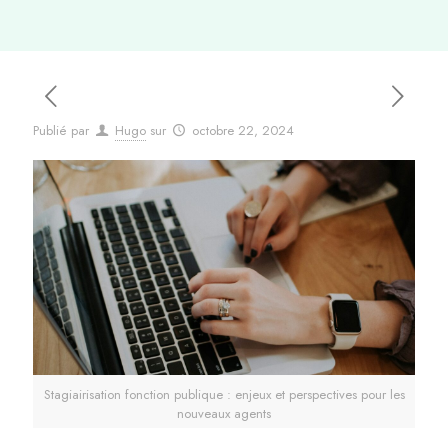
Publié par
Hugo
sur
octobre 22, 2024
Stagiairisation fonction publique : enjeux et perspectives pour les
nouveaux agents