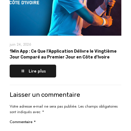
juin 24, 2026
1Win App : Ce Que l’Application Délivre le Vingtième
Jour Comparé au Premier Jour en Côte d’Ivoire
Lire plus
Laisser un commentaire
Votre adresse e-mail ne sera pas publiée.
Les champs obligatoires
sont indiqués avec
*
Commentaire
*