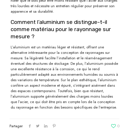
noter que le bois peut être moins résistant que l’acier aux charges
très lourdes et nécessite un entretien régulier pour préserver son
apparence et sa durabilité.
Comment l’aluminium se distingue-t-il
comme matériau pour le rayonnage sur
mesure ?
L’aluminium est un matériau léger et résistant, offrant une
alternative intéressante pour la conception de rayonnages sur
mesure. Sa légèreté facilite l’installation et le réaménagement
éventuel des structures de stockage. De plus, l’aluminium possède
une excellente résistance à la corrosion, ce qui le rend
particulièrement adapté aux environnements humides ou soumis à
des variations de température. Sur le plan esthétique, l’aluminium
confère un aspect moderne et épuré, s’intégrant aisément dans
des espaces contemporains. Toutefois, bien que résistant,
l’aluminium supporte généralement des charges moins lourdes
que l’acier, ce qui doit être pris en compte lors de la conception
du rayonnage en fonction des besoins spécifiques de l’entreprise.
Partager
0