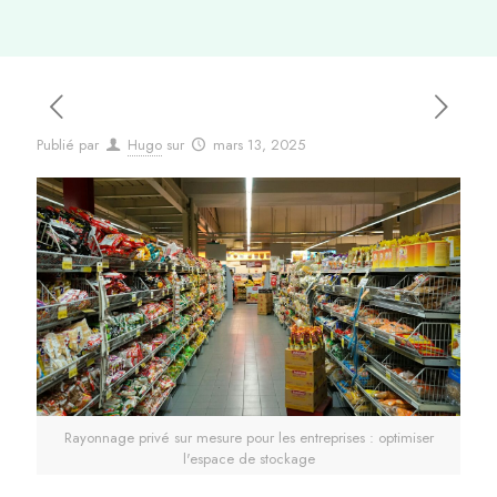
Publié par
Hugo
sur
mars 13, 2025
Rayonnage privé sur mesure pour les entreprises : optimiser
l'espace de stockage