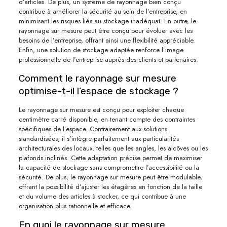
d’articles. De plus, un système de rayonnage bien conçu
contribue à améliorer la sécurité au sein de l’entreprise, en
minimisant les risques liés au stockage inadéquat. En outre, le
rayonnage sur mesure peut être conçu pour évoluer avec les
besoins de l’entreprise, offrant ainsi une flexibilité appréciable.
Enfin, une solution de stockage adaptée renforce l’image
professionnelle de l’entreprise auprès des clients et partenaires.
Comment le rayonnage sur mesure
optimise-t-il l’espace de stockage ?
Le rayonnage sur mesure est conçu pour exploiter chaque
centimètre carré disponible, en tenant compte des contraintes
spécifiques de l’espace. Contrairement aux solutions
standardisées, il s’intègre parfaitement aux particularités
architecturales des locaux, telles que les angles, les alcôves ou les
plafonds inclinés. Cette adaptation précise permet de maximiser
la capacité de stockage sans compromettre l’accessibilité ou la
sécurité. De plus, le rayonnage sur mesure peut être modulable,
offrant la possibilité d’ajuster les étagères en fonction de la taille
et du volume des articles à stocker, ce qui contribue à une
organisation plus rationnelle et efficace.
En quoi le rayonnage sur mesure