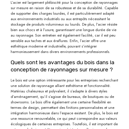
L’acier est largement plébiscité pour la conception de rayonnages
sur mesure en raison de sa robustesse et de sa durabilité. Capable
de supporter des charges lourdes, il est particulièrement adapté
aux environnements industriels ou aux entrepôts nécessitant le
stockage de produits volumineux ou lourds. De plus, l’acier résiste
bien aux chocs et à l’usure, garantissant une longue durée de vie
au rayonnage. Son entretien est également facilité, car il est peu
sensible aux taches et aux éraflures. Enfin, l’acier offre une
esthétique moderne et industrielle, pouvant s’intégrer
harmonieusement dans divers environnements professionnels.
Quels sont les avantages du bois dans la
conception de rayonnages sur mesure ?
Le bois est une option intéressante pour les entreprises recherchant
une solution de rayonnage alliant esthétisme et fonctionnalité.
Matériau chaleureux et polyvalent, il s’adapte à divers styles
d’aménagement, qu’il s’agisse de bureaux, de boutiques ou de
showrooms. Le bois offre également une certaine flexibilité en
termes de design, permettant des finitions personnalisées et une
intégration harmonieuse dans l’espace existant. De plus, le bois est
une ressource renouvelable, ce qui peut correspondre aux valeurs
écologiques de certaines entreprises. Toutefois, il est important de