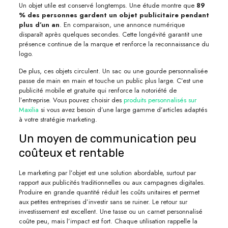
Un objet utile est conservé longtemps. Une étude montre que
89
% des personnes gardent un objet publicitaire pendant
plus d’un an
. En comparaison, une annonce numérique
disparaît après quelques secondes. Cette longévité garantit une
présence continue de la marque et renforce la reconnaissance du
logo.
De plus, ces objets circulent. Un sac ou une gourde personnalisée
passe de main en main et touche un public plus large. C’est une
publicité mobile et gratuite qui renforce la notoriété de
l’entreprise. Vous pouvez choisir des
produits personnalisés sur
Maxilia
si vous avez besoin d’une large gamme d’articles adaptés
à votre stratégie marketing.
Un moyen de communication peu
coûteux et rentable
Le marketing par l’objet est une solution abordable, surtout par
rapport aux publicités traditionnelles ou aux campagnes digitales.
Produire en grande quantité réduit les coûts unitaires et permet
aux petites entreprises d’investir sans se ruiner. Le retour sur
investissement est excellent. Une tasse ou un carnet personnalisé
coûte peu, mais l’impact est fort. Chaque utilisation rappelle la